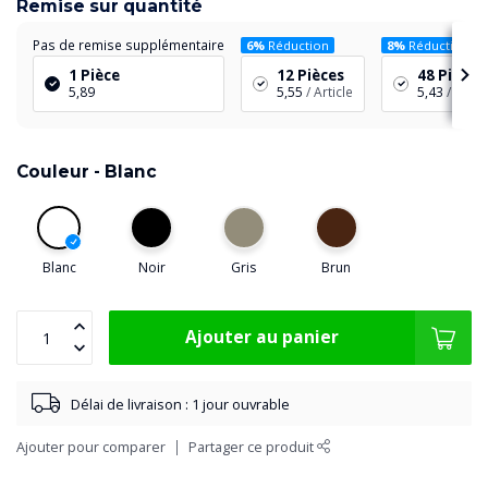
Remise sur quantité
Pas de remise supplémentaire
6%
Réduction
8%
Réduction
1 Pièce
12 Pièces
48 Pièces
5,89
5,55
/ Article
5,43
/ Artic
Couleur -
Blanc
Blanc
Noir
Gris
Brun
Ajouter au panier
Délai de livraison : 1 jour ouvrable
Ajouter pour comparer
Partager ce produit