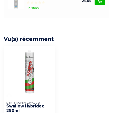
23,63
En stock
Vu(s) récemment
DEN BRAVEN ZWALUW
Swallow Hybridex
290ml