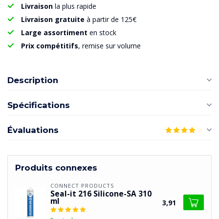
Livraison
la plus rapide
Livraison gratuite
à partir de 125€
Large assortiment
en stock
Prix compétitifs
, remise sur volume
Description
Spécifications
Évaluations
Produits connexes
CONNECT PRODUCTS
Seal-it 216 Silicone-SA 310
ml
3,91