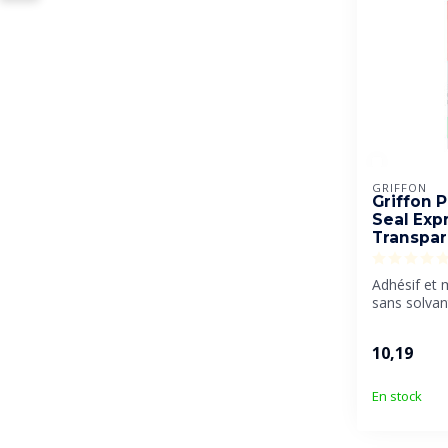
GRIFFON
Griffon 
Seal Exp
Transpar
Adhésif et
sans solvan
élasticité et 
10,19
En stock