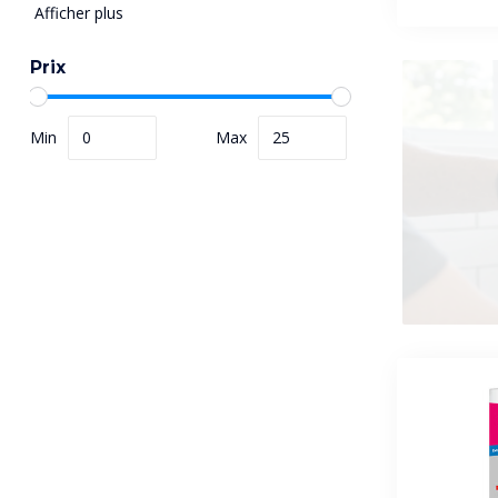
Afficher plus
Prix
Min
Max