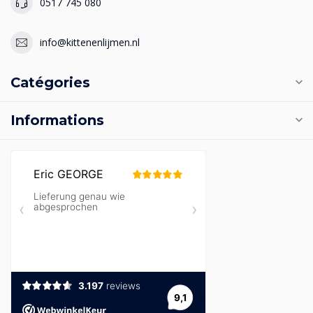
0517 745 080
info@kittenenlijmen.nl
Catégories
Informations