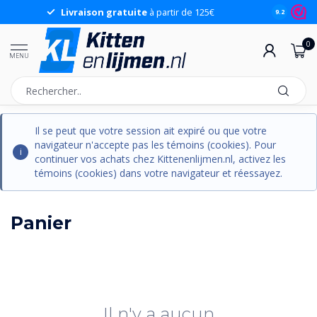
Livraison gratuite
à partir de 125€
9.2
0
MENU
Il se peut que votre session ait expiré ou que votre
navigateur n'accepte pas les témoins (cookies). Pour
continuer vos achats chez Kittenenlijmen.nl, activez les
témoins (cookies) dans votre navigateur et réessayez.
Panier
Il n'y a aucun