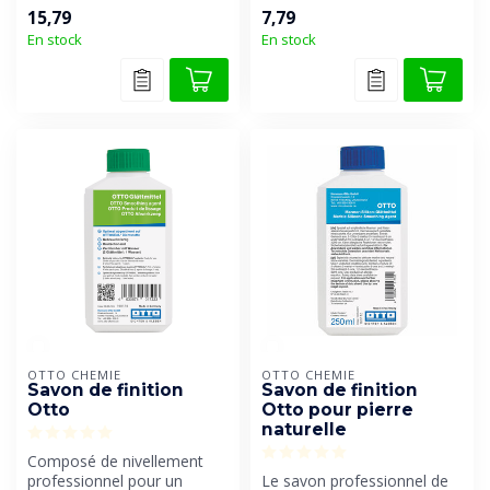
formulé pour la finition
15,79
7,79
profess...
En stock
En stock
OTTO CHEMIE
OTTO CHEMIE
Savon de finition
Savon de finition
Otto
Otto pour pierre
naturelle
Composé de nivellement
professionnel pour un
Le savon professionnel de