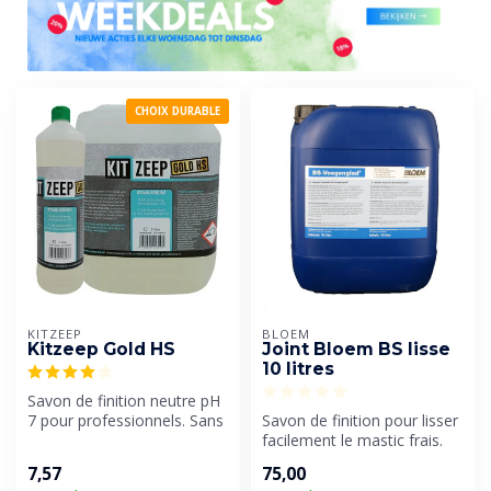
CHOIX DURABLE
KITZEEP
BLOEM
Kitzeep Gold HS
Joint Bloem BS lisse
10 litres
Savon de finition neutre pH
7 pour professionnels. Sans
Savon de finition pour lisser
danger pour la peau et l...
facilement le mastic frais.
Le produit de lissage ...
7,57
75,00