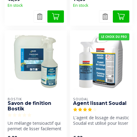
En stock
En stock
LE CHOIX DU PRO
BOSTIK
SOUDAL
Savon de finition
Agent lissant Soudal
Bostik
L'agent de lissage de mastic
Un mélange tensioactif qui
Soudal est utilisé pour lisser
permet de lisser facilement
parfaitement tous le...
et parfaitement les joint...