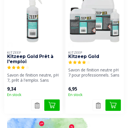
KITZEEP
KITZEEP
Kitzeep Gold Prêt à
Kitzeep Gold
l'emploi
Savon de finition neutre pH
Savon de finition neutre, pH
7 pour professionnels. Sans
7, prêt à l'emploi. Sans
danger pour la peau et l...
danger pour la peau et le ...
9,34
6,95
En stock
En stock