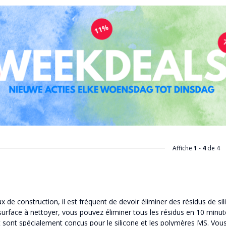
Affiche
1
-
4
de 4
x de construction, il est fréquent de devoir éliminer des résidus de sil
surface à nettoyer, vous pouvez éliminer tous les résidus en 10 minut
t sont spécialement conçus pour le silicone et les polymères MS. Vou