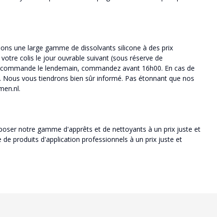
sons une large gamme de dissolvants silicone à des prix
otre colis le jour ouvrable suivant (sous réserve de
votre commande le lendemain, commandez avant 16h00. En cas de
de. Nous vous tiendrons bien sûr informé. Pas étonnant que nos
men.nl.
oser notre gamme d'apprêts et de nettoyants à un prix juste et
 de produits d'application professionnels à un prix juste et