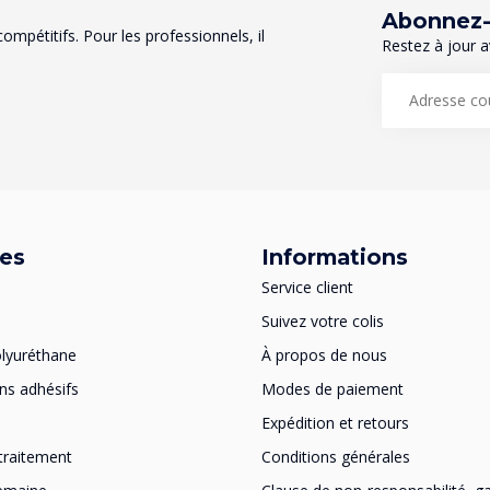
Abonnez-v
mpétitifs. Pour les professionnels, il
Restez à jour a
ies
Informations
Service client
Suivez votre colis
lyuréthane
À propos de nous
ns adhésifs
Modes de paiement
Expédition et retours
traitement
Conditions générales