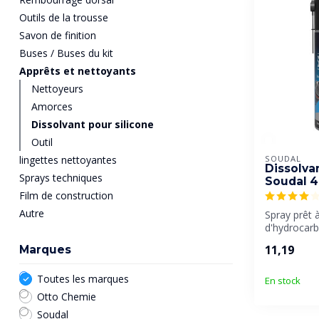
Outils de la trousse
Savon de finition
Buses / Buses du kit
Apprêts et nettoyants
Nettoyeurs
Amorces
Dissolvant pour silicone
Outil
lingettes nettoyantes
SOUDAL
Dissolva
Sprays techniques
Soudal 4
Film de construction
Autre
Spray prêt 
d'hydrocarb
rapide pour 
11,19
Marques
Toutes les marques
En stock
Otto Chemie
Soudal