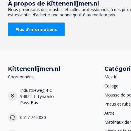
À propos de Kittenenlijmen.nl
Nous proposons des mastics et colles professionnels à des prix co
est essentiel d'acheter une bonne qualité au meilleur prix.
Plus d'informations
Kittenenlijmen.nl
Catégor
Coordonnées
Mastic
Collage
Industrieweg 4-C
Mousse de po
9482 TT Tynaarlo
Pays-Bas
Pneus et ruba
Autre
0517 745 080
Matériaux de 