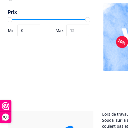
Prix
Min
Max
Lors de travau
9,0
Soudal sur la 
coulent pas e