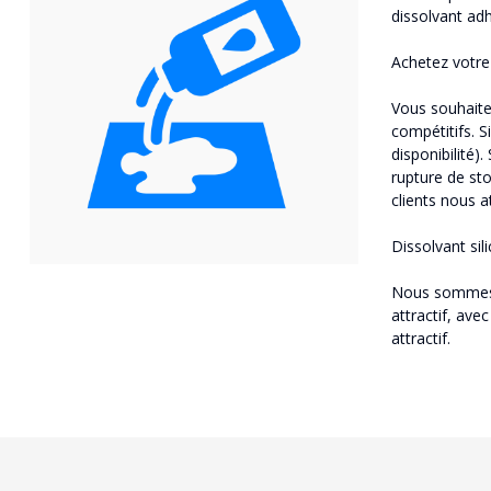
dissolvant adh
Achetez votre 
Vous souhaite
compétitifs. S
disponibilité
rupture de sto
clients nous a
Dissolvant sil
Nous sommes d
attractif, ave
attractif.