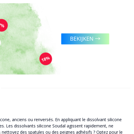
icone, anciens ou renversés. En appliquant le dissolvant silicone
es. Les dissolvants silicone Soudal agissent rapidement, ne
s nettoyez des spatules ou des peignes adhésifs ? Optez pour le