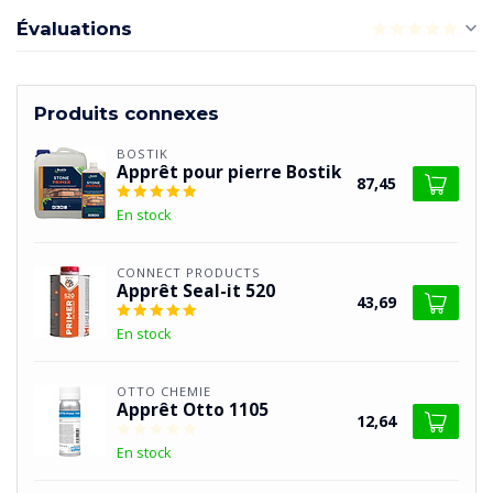
Évaluations
Produits connexes
BOSTIK
Apprêt pour pierre Bostik
87,45
En stock
CONNECT PRODUCTS
Apprêt Seal-it 520
43,69
En stock
OTTO CHEMIE
Apprêt Otto 1105
12,64
En stock