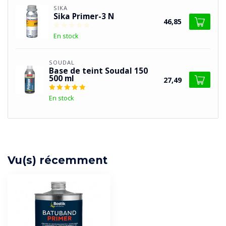
SIKA
Sika Primer-3 N
46,85
En stock
SOUDAL
Base de teint Soudal 150
500 ml
27,49
En stock
Vu(s) récemment