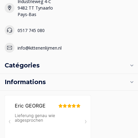
Industrieweg 4-C
9482 TT Tynaarlo
Pays-Bas
0517 745 080
info@kittenenlijmen.nl
Catégories
Informations