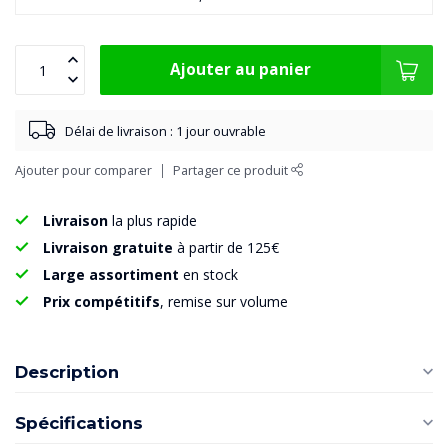
Ajouter au panier
Délai de livraison : 1 jour ouvrable
Ajouter pour comparer
Partager ce produit
Livraison
la plus rapide
Livraison gratuite
à partir de 125€
Large assortiment
en stock
Prix compétitifs
, remise sur volume
Description
Spécifications