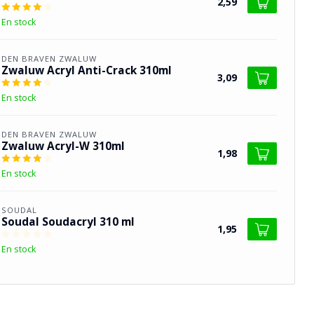
2,59
En stock
DEN BRAVEN ZWALUW
Zwaluw Acryl Anti-Crack 310ml
3,09
En stock
DEN BRAVEN ZWALUW
Zwaluw Acryl-W 310ml
1,98
En stock
SOUDAL
Soudal Soudacryl 310 ml
1,95
En stock