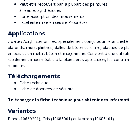
Peut être recouvert par la plupart des peintures
à l'eau et synthétiques
Forte absorption des mouvements
Excellente mise en œuvre Propriétés
Applications
Zwaluw Acryl Exterior+ est spécialement conçu pour l'étanchéité d
plafonds, murs, plinthes, dalles de béton cellulaire, plaques de plâ
en bois et en métal, béton et maçonnerie. Convient à une utilisat
rapidement imperméable à la pluie après application, les contrai
moindres.
Téléchargements
Fiche technique
Fiche de données de sécurité
Téléchargez la fiche technique pour obtenir des informat
Variantes
Blanc (10669201), Gris (10685001) et Marron (10685101).