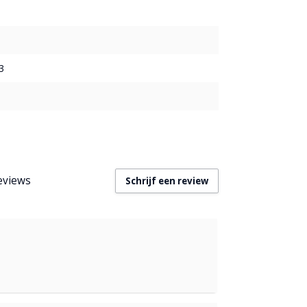
3
eviews
Schrijf een review