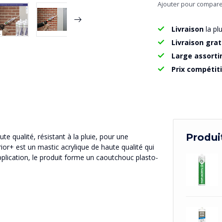
Ajouter pour compar
Livraison
la pl
Livraison grat
Large assort
Prix compétit
Produi
e qualité, résistant à la pluie, pour une
or+ est un mastic acrylique de haute qualité qui
application, le produit forme un caoutchouc plasto-