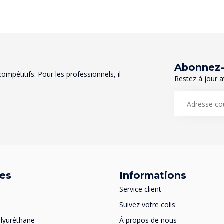
Abonnez-v
mpétitifs. Pour les professionnels, il
Restez à jour a
ies
Informations
Service client
Suivez votre colis
lyuréthane
À propos de nous