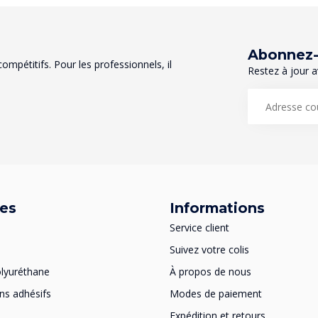
Abonnez-v
mpétitifs. Pour les professionnels, il
Restez à jour a
ies
Informations
Service client
Suivez votre colis
lyuréthane
À propos de nous
ns adhésifs
Modes de paiement
Expédition et retours