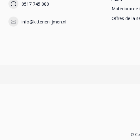
0517 745 080
Matériaux de 
Offres de la 
info@kittenenlijmen.nl
© Co