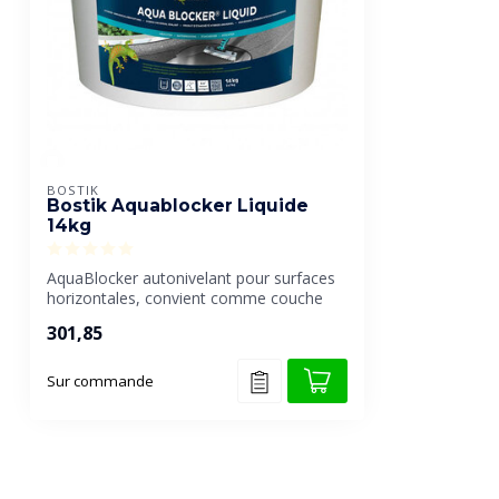
BOSTIK
Bostik Aquablocker Liquide
14kg
AquaBlocker autonivelant pour surfaces
horizontales, convient comme couche
hydro...
301,85
Sur commande