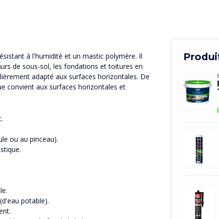
Produi
sistant à l'humidité et un mastic polymère. Il
s de sous-sol, les fondations et toitures en
culièrement adapté aux surfaces horizontales. De
ique convient aux surfaces horizontales et
.
tule ou au pinceau).
stique.
le.
(d'eau potable).
ent.