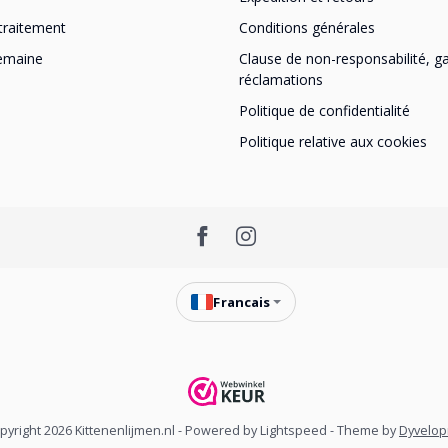
traitement
Conditions générales
semaine
Clause de non-responsabilité, ga
réclamations
Politique de confidentialité
Politique relative aux cookies
Francais
pyright 2026 Kittenenlijmen.nl
- Powered by
Lightspeed
- Theme by
Dyvelo