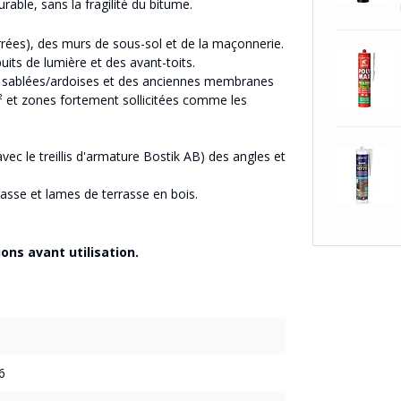
able, sans la fragilité du bitume.
rrées), des murs de sous-sol et de la maçonnerie.
its de lumière et des avant-toits.
 sablées/ardoises et des anciennes membranes
m² et zones fortement sollicitées comme les
ec le treillis d'armature Bostik AB) des angles et
asse et lames de terrasse en bois.
ons avant utilisation.
6