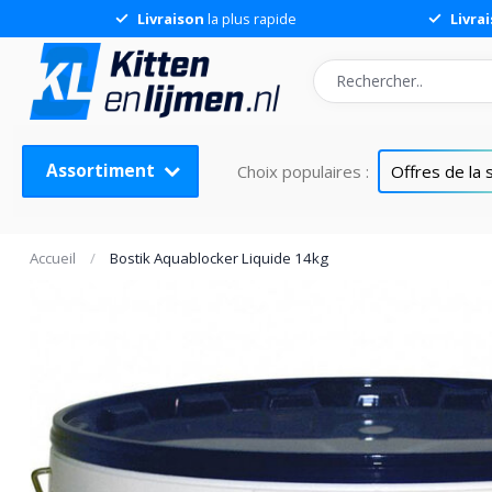
Livraison
la plus rapide
Livra
Bostik Aquablocker Liquide 14kg
Assortiment
Choix populaires :
Offres de la
Accueil
/
Bostik Aquablocker Liquide 14kg