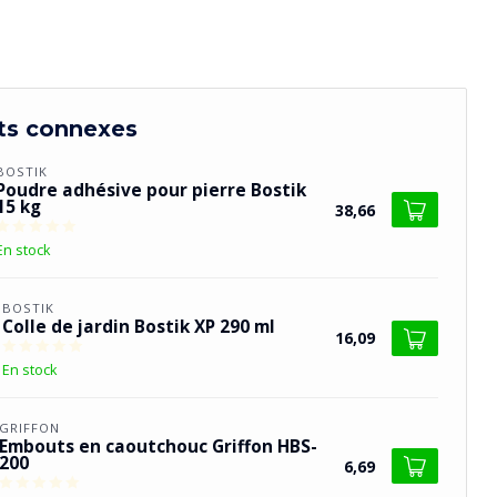
ts connexes
BOSTIK
Poudre adhésive pour pierre Bostik
15 kg
38,66
En stock
BOSTIK
Colle de jardin Bostik XP 290 ml
16,09
En stock
GRIFFON
Embouts en caoutchouc Griffon HBS-
200
6,69