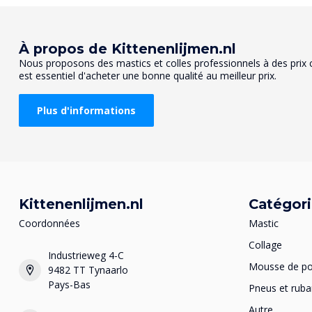
À propos de Kittenenlijmen.nl
Nous proposons des mastics et colles professionnels à des prix co
est essentiel d'acheter une bonne qualité au meilleur prix.
Plus d'informations
Kittenenlijmen.nl
Catégor
Coordonnées
Mastic
Collage
Industrieweg 4-C
Mousse de po
9482 TT Tynaarlo
Pays-Bas
Pneus et ruba
Autre