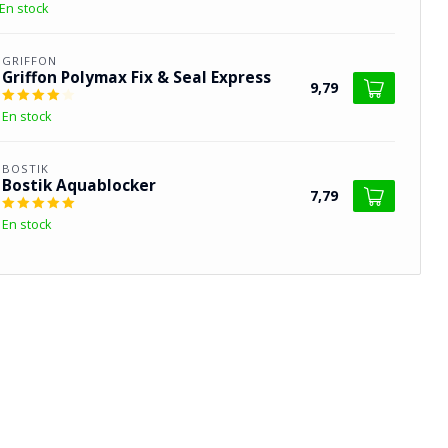
En stock
GRIFFON
Griffon Polymax Fix & Seal Express
9,79
En stock
BOSTIK
Bostik Aquablocker
7,79
En stock