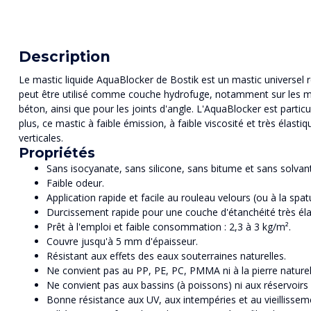
Description
Le mastic liquide AquaBlocker de Bostik est un mastic universel ré
peut être utilisé comme couche hydrofuge, notamment sur les mur
béton, ainsi que pour les joints d'angle. L'AquaBlocker est parti
plus, ce mastic à faible émission, à faible viscosité et très élast
verticales.
Propriétés
Sans isocyanate, sans silicone, sans bitume et sans solvant
Faible odeur.
Application rapide et facile au rouleau velours (ou à la spa
Durcissement rapide pour une couche d'étanchéité très éla
Prêt à l'emploi et faible consommation : 2,3 à 3 kg/m².
Couvre jusqu'à 5 mm d'épaisseur.
Résistant aux effets des eaux souterraines naturelles.
Ne convient pas au PP, PE, PC, PMMA ni à la pierre naturel
Ne convient pas aux bassins (à poissons) ni aux réservoirs 
Bonne résistance aux UV, aux intempéries et au vieillissem