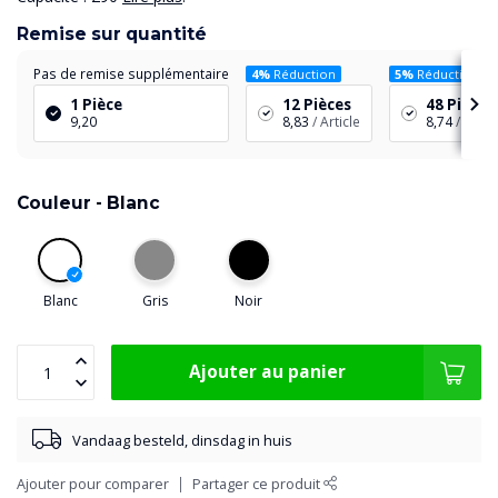
Remise sur quantité
Pas de remise supplémentaire
4%
Réduction
5%
Réduction
1 Pièce
12 Pièces
48 Pièces
9,20
8,83
/ Article
8,74
/ Artic
Couleur -
Blanc
Blanc
Gris
Noir
Ajouter au panier
Vandaag besteld, dinsdag in huis
Ajouter pour comparer
Partager ce produit