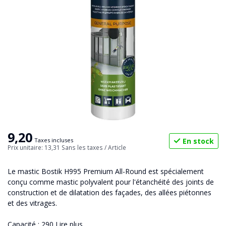
9,20
En stock
Taxes incluses
Prix unitaire: 13,31
Sans les taxes
/ Article
Le mastic Bostik H995 Premium All-Round est spécialement
conçu comme mastic polyvalent pour l'étanchéité des joints de
construction et de dilatation des façades, des allées piétonnes
et des vitrages.
Capacité : 290
Lire plus
.