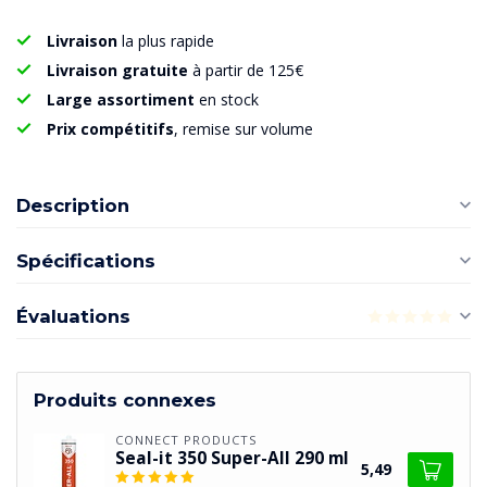
Livraison
la plus rapide
Livraison gratuite
à partir de 125€
Large assortiment
en stock
Prix compétitifs
, remise sur volume
Description
Spécifications
Évaluations
Produits connexes
CONNECT PRODUCTS
Seal-it 350 Super-All 290 ml
5,49