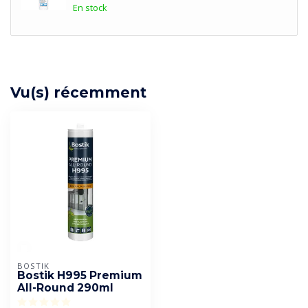
En stock
Vu(s) récemment
BOSTIK
Bostik H995 Premium
All-Round 290ml