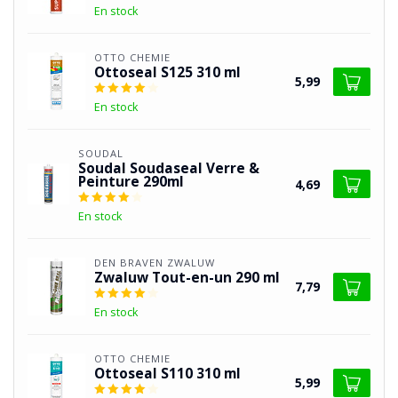
En stock
OTTO CHEMIE
Ottoseal S125 310 ml
5,99
En stock
SOUDAL
Soudal Soudaseal Verre &
Peinture 290ml
4,69
En stock
DEN BRAVEN ZWALUW
Zwaluw Tout-en-un 290 ml
7,79
En stock
OTTO CHEMIE
Ottoseal S110 310 ml
5,99