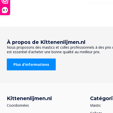
9,1
À propos de Kittenenlijmen.nl
Nous proposons des mastics et colles professionnels à des prix co
est essentiel d'acheter une bonne qualité au meilleur prix.
Plus d'informations
Kittenenlijmen.nl
Catégor
Coordonnées
Mastic