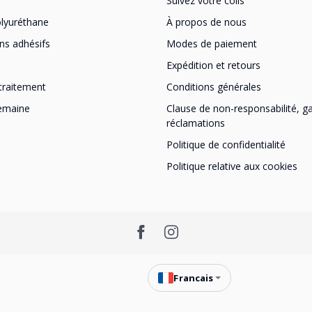
Suivez votre colis
lyuréthane
À propos de nous
ns adhésifs
Modes de paiement
Expédition et retours
traitement
Conditions générales
semaine
Clause de non-responsabilité, ga
réclamations
Politique de confidentialité
Politique relative aux cookies
Francais