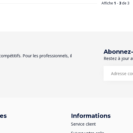
Affiche
1
-
3
de 3
Abonnez-v
mpétitifs. Pour les professionnels, il
Restez à jour a
ies
Informations
Service client