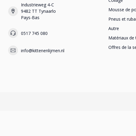
Collage
Industrieweg 4-C
Mousse de po
9482 TT Tynaarlo
Pays-Bas
Pneus et ruba
Autre
0517 745 080
Matériaux de 
Offres de la 
info@kittenenlijmen.nl