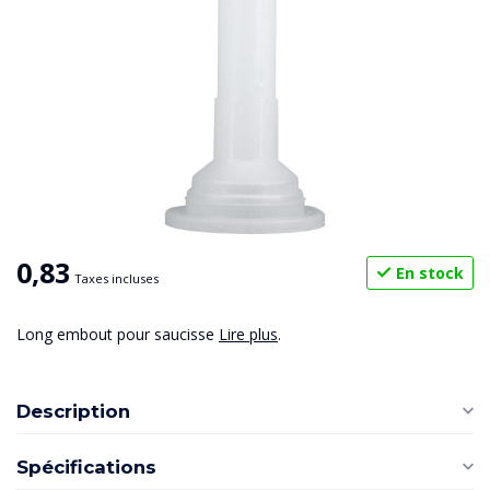
0,83
En stock
Taxes incluses
Long embout pour saucisse
Lire plus
.
Description
Spécifications