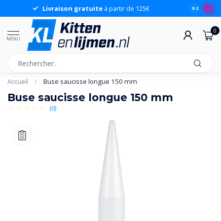
Livraison gratuite
à partir de 125€
9.2
0
MENU
Accueil
/
Buse saucisse longue 150 mm
Buse saucisse longue 150 mm
(0)