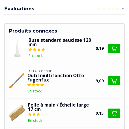
Évaluations
Produits connexes
Buse standard saucisse 120
mm
0,19
En stock
OTTO CHEMIE
Outil multifonction Otto
Fugenfux
9,09
En stock
Pelle à main / Échelle large
17 cm
9,15
En stock