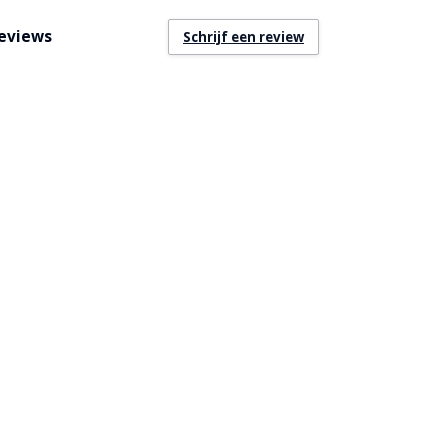
eviews
Schrijf een review