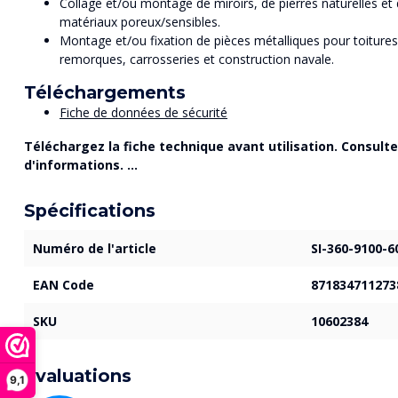
Collage et/ou montage de miroirs, de pierres naturelles et 
matériaux poreux/sensibles.
Montage et/ou fixation de pièces métalliques pour toitures
remorques, carrosseries et construction navale.
Téléchargements
Fiche de données de sécurité
Téléchargez la fiche technique avant utilisation. Consultez
d'informations. ...
Spécifications
Numéro de l'article
SI-360-9100-6
EAN Code
871834711273
SKU
10602384
Évaluations
9,1