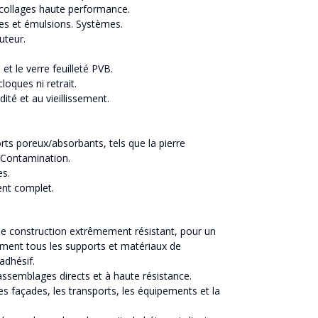
 collages haute performance.
ues et émulsions. Systèmes.
uteur.
et le verre feuilleté PVB.
oques ni retrait.
ité et au vieillissement.
ts poreux/absorbants, tels que la pierre
. Contamination.
es.
ent complet.
e construction extrêmement résistant, pour un
ement tous les supports et matériaux de
adhésif.
ssemblages directs et à haute résistance.
les façades, les transports, les équipements et la