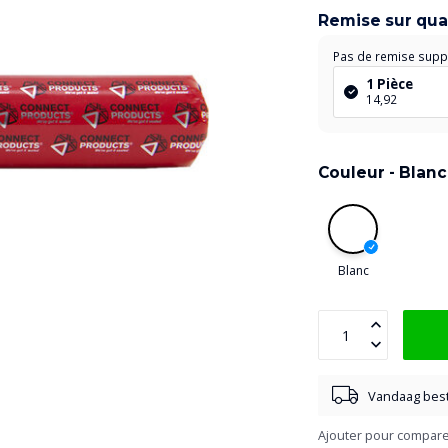
Remise sur qua
Pas de remise supp
1 Pièce
14,92
Couleur -
Blanc
Blanc
Vandaag best
Ajouter pour compar