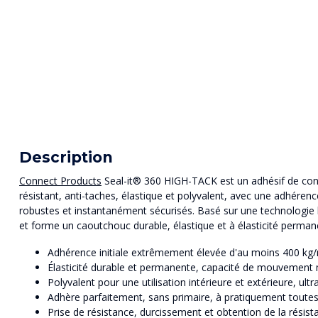
Description
Connect Products
Seal-it® 360 HIGH-TACK est un adhésif de con
résistant, anti-taches, élastique et polyvalent, avec une adhéren
robustes et instantanément sécurisés. Basé sur une technologie h
et forme un caoutchouc durable, élastique et à élasticité perman
Adhérence initiale extrêmement élevée d'au moins 400 kg/m
Élasticité durable et permanente, capacité de mouvement
Polyvalent pour une utilisation intérieure et extérieure, ultra-
Adhère parfaitement, sans primaire, à pratiquement toute
Prise de résistance, durcissement et obtention de la résista