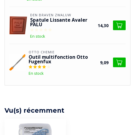
DEN BRAVEN ZWALUW
Spatule Lissante Avaler
PALU
14,30
En stock
OTTO CHEMIE
Outil multifonction Otto
Fugenfux
9,09
En stock
Vu(s) récemment