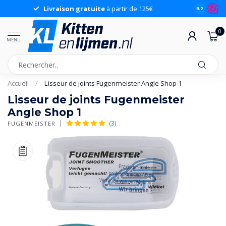
Livraison gratuite
à partir de 125€
9.2
0
MENU
Accueil
/
Lisseur de joints Fugenmeister Angle Shop 1
Lisseur de joints Fugenmeister
Angle Shop 1
(3)
FUGENMEISTER