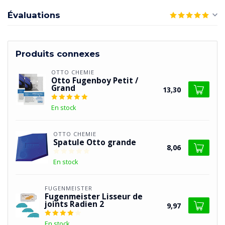
Évaluations
Produits connexes
OTTO CHEMIE
Otto Fugenboy Petit /
Grand
13,30
En stock
OTTO CHEMIE
Spatule Otto grande
8,06
En stock
FUGENMEISTER
Fugenmeister Lisseur de
joints Radien 2
9,97
En stock