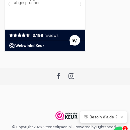
👋 Besoin d'aide ?
×
© Copyright 2026 Kittenenlijmen.nl
- Powered by
Lightspeed
-
1