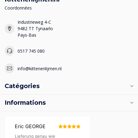
Coordonnées
Industrieweg 4-C
9482 TT Tynaarlo
Pays-Bas
0517 745 080
info@kittenenlijmen.nl
Catégories
Informations