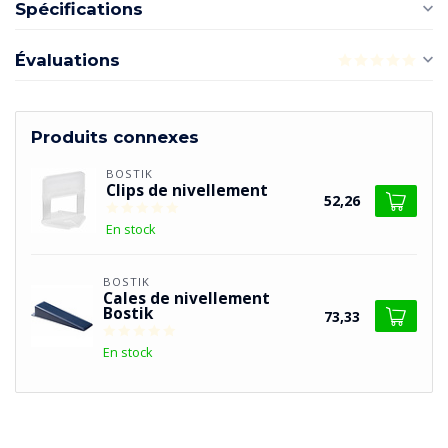
Spécifications
Évaluations
Produits connexes
BOSTIK
Clips de nivellement
52,26
En stock
BOSTIK
Cales de nivellement
Bostik
73,33
En stock