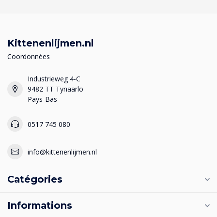
Kittenenlijmen.nl
Coordonnées
Industrieweg 4-C
9482 TT Tynaarlo
Pays-Bas
0517 745 080
info@kittenenlijmen.nl
Catégories
Informations