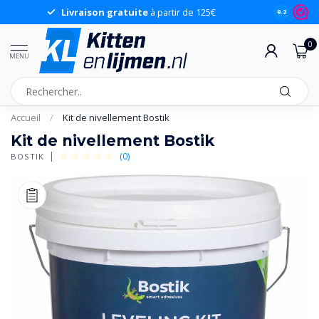
Livraison gratuite
à partir de 125€
9.2
0
MENU
Accueil
/
Kit de nivellement Bostik
Kit de nivellement Bostik
(0)
BOSTIK