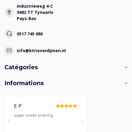
Industrieweg 4-C
9482 TT Tynaarlo
Pays-Bas
0517 745 080
info@kittenenlijmen.nl
Catégories
Informations