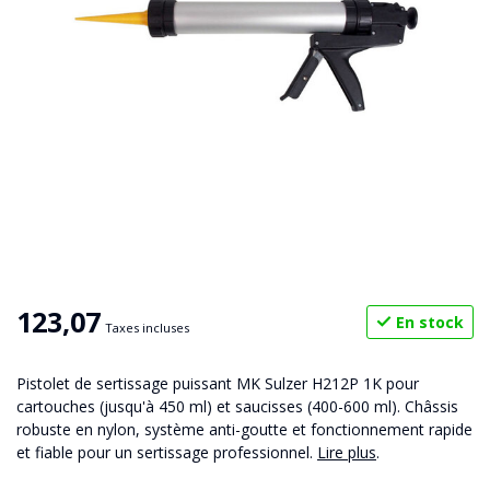
123,07
En stock
Taxes incluses
Pistolet de sertissage puissant MK Sulzer H212P 1K pour
cartouches (jusqu'à 450 ml) et saucisses (400-600 ml). Châssis
robuste en nylon, système anti-goutte et fonctionnement rapide
et fiable pour un sertissage professionnel.
Lire plus
.