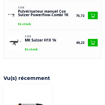
COX
Pulvérisateur manuel Cox
Sulzer Powerflow-Combi 1K
75,72
En stock
COX
MK Sulzer H1X 1k
49,22
En stock
Vu(s) récemment