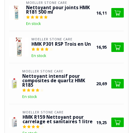
MOELLER STONE CARE
Nettoyant pour joints HMK
R181 500 ml
16,11
En stock
MOELLER STONE CARE
HMK P301 RSP Trois en Un
16,95
En stock
MOELLER STONE CARE
Nettoyant intensif pour
composites de quartz HMK
20,69
R185
En stock
MOELLER STONE CARE
HMK R159 Nettoyant pour
carrelage et sanitaires 1 litre
19,25