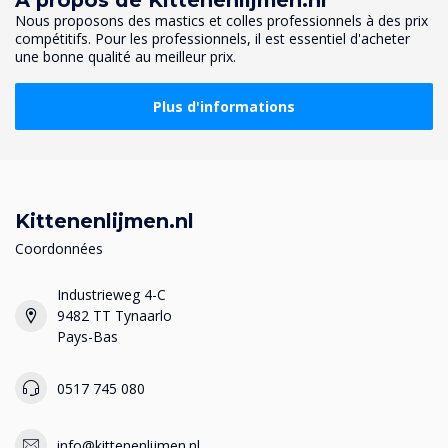
À propos de Kittenenlijmen.nl
Nous proposons des mastics et colles professionnels à des prix
compétitifs. Pour les professionnels, il est essentiel d'acheter
une bonne qualité au meilleur prix.
Plus d'informations
Kittenenlijmen.nl
Coordonnées
Industrieweg 4-C
9482 TT Tynaarlo
Pays-Bas
0517 745 080
info@kittenenlijmen.nl