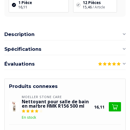
1 Pièce
12 Pièces
16,11
15,46
/ Article
Description
Spécifications
Évaluations
Produits connexes
MOELLER STONE CARE
Nettoyant pour salle de bain
en marbre HMK R156 500 ml
16,11
En stock