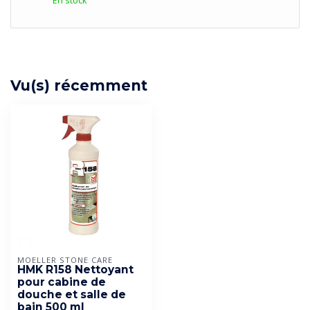
En stock
Vu(s) récemment
MOELLER STONE CARE
HMK R158 Nettoyant
pour cabine de
douche et salle de
bain 500 ml