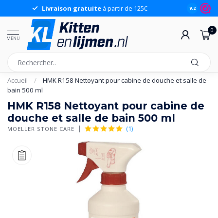
Livraison gratuite
à partir de 125€
9.2
0
MENU
Accueil
/
HMK R158 Nettoyant pour cabine de douche et salle de
bain 500 ml
HMK R158 Nettoyant pour cabine de
douche et salle de bain 500 ml
(1)
MOELLER STONE CARE