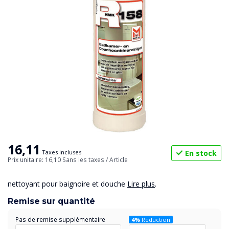
16,11
En stock
Taxes incluses
Prix unitaire: 16,10
Sans les taxes
/ Article
nettoyant pour baignoire et douche
Lire plus
.
Remise sur quantité
Pas de remise supplémentaire
4%
Réduction