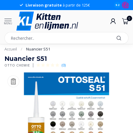
Livraison gratuite
à partir de 125€
9.2
0
MENU
Accueil
/
Nuancier S51
Nuancier S51
(0)
OTTO CHEMIE