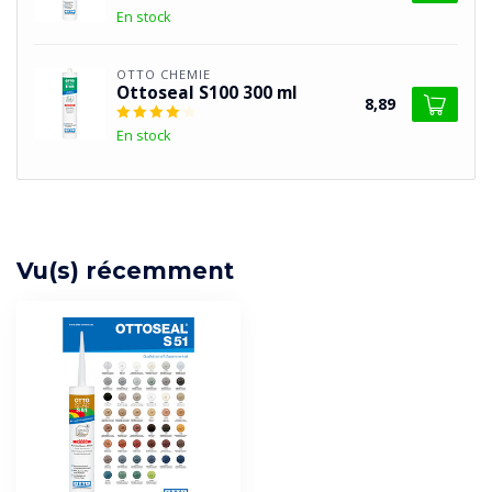
En stock
OTTO CHEMIE
Ottoseal S100 300 ml
8,89
En stock
Vu(s) récemment