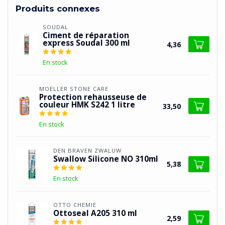
Produits connexes
SOUDAL
Ciment de réparation
express Soudal 300 ml
4,36
En stock
MOELLER STONE CARE
Protection rehausseuse de
couleur HMK S242 1 litre
33,50
En stock
DEN BRAVEN ZWALUW
Swallow Silicone NO 310ml
5,38
En stock
OTTO CHEMIE
Ottoseal A205 310 ml
2,59