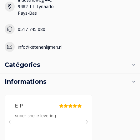
9482 TT Tynaarlo
Pays-Bas
0517 745 080
info@kittenenlijmen.nl
Catégories
Informations