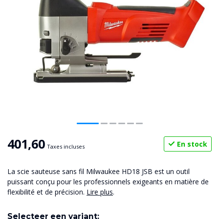
401,60
En stock
Taxes incluses
La scie sauteuse sans fil Milwaukee HD18 JSB est un outil
puissant conçu pour les professionnels exigeants en matière de
flexibilité et de précision.
Lire plus
.
Selecteer een variant: