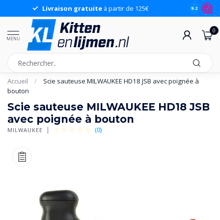
Livraison gratuite
à partir de 125€
9.2
0
MENU
Accueil
/
Scie sauteuse MILWAUKEE HD18 JSB avec poignée à
bouton
Scie sauteuse MILWAUKEE HD18 JSB
avec poignée à bouton
(0)
MILWAUKEE