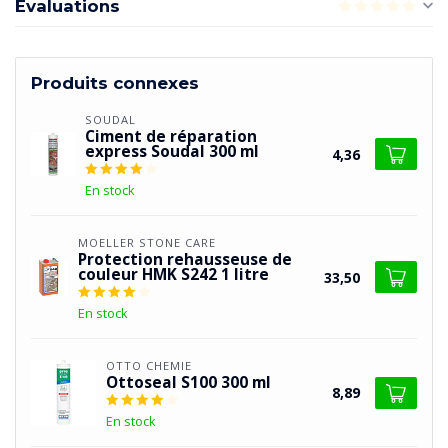
Évaluations
Produits connexes
SOUDAL
Ciment de réparation
express Soudal 300 ml
4,36
En stock
MOELLER STONE CARE
Protection rehausseuse de
couleur HMK S242 1 litre
33,50
En stock
OTTO CHEMIE
Ottoseal S100 300 ml
8,89
En stock