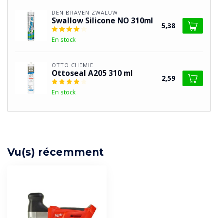
DEN BRAVEN ZWALUW
Swallow Silicone NO 310ml
5,38
En stock
OTTO CHEMIE
Ottoseal A205 310 ml
2,59
En stock
Vu(s) récemment