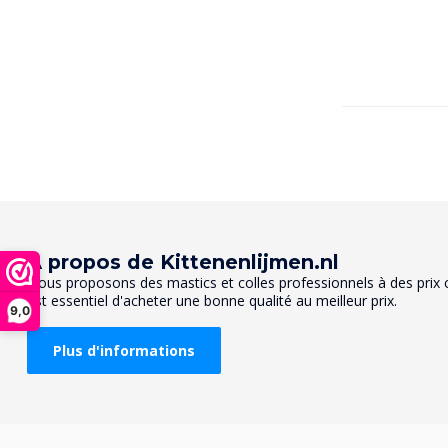
À propos de Kittenenlijmen.nl
Nous proposons des mastics et colles professionnels à des prix co
est essentiel d'acheter une bonne qualité au meilleur prix.
9,0
Plus d'informations