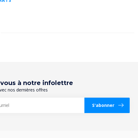
HATS
ous à notre infolettre
vec nos dernières offres
S'abonner