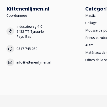
Kittenenlijmen.nl
Catégor
Coordonnées
Mastic
Collage
Industrieweg 4-C
Mousse de po
9482 TT Tynaarlo
Pays-Bas
Pneus et ruba
Autre
0517 745 080
Matériaux de 
Offres de la 
info@kittenenlijmen.nl