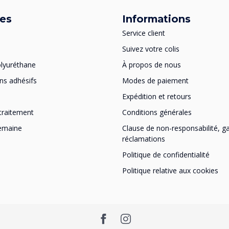
ies
Informations
Service client
Suivez votre colis
lyuréthane
À propos de nous
ns adhésifs
Modes de paiement
Expédition et retours
traitement
Conditions générales
semaine
Clause de non-responsabilité, ga
réclamations
Politique de confidentialité
Politique relative aux cookies