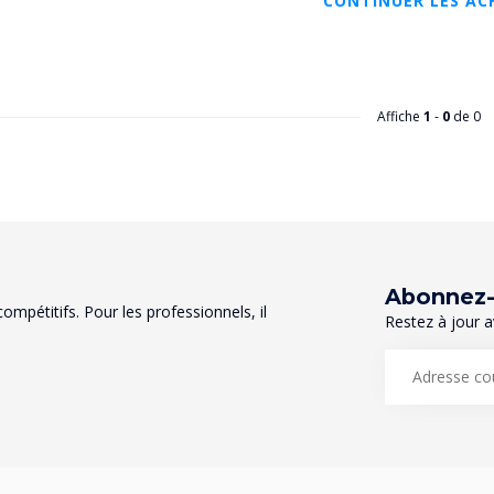
CONTINUER LES AC
Affiche
1
-
0
de 0
Abonnez-v
mpétitifs. Pour les professionnels, il
Restez à jour a