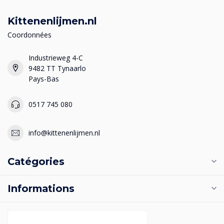
Kittenenlijmen.nl
Coordonnées
Industrieweg 4-C
9482 TT Tynaarlo
Pays-Bas
0517 745 080
info@kittenenlijmen.nl
Catégories
Informations