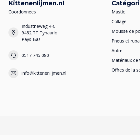
Kittenenlijmen.nl
Catégor
Coordonnées
Mastic
Collage
Industrieweg 4-C
Mousse de po
9482 TT Tynaarlo
Pays-Bas
Pneus et ruba
Autre
0517 745 080
Matériaux de 
Offres de la 
info@kittenenlijmen.nl