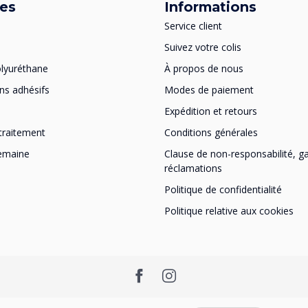
ies
Informations
Service client
Suivez votre colis
lyuréthane
À propos de nous
ns adhésifs
Modes de paiement
Expédition et retours
traitement
Conditions générales
semaine
Clause de non-responsabilité, ga
réclamations
Politique de confidentialité
Politique relative aux cookies