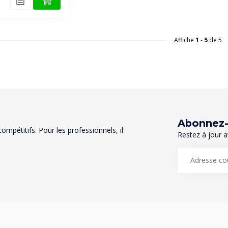
Affiche
1
-
5
de 5
Abonnez-v
mpétitifs. Pour les professionnels, il
Restez à jour a