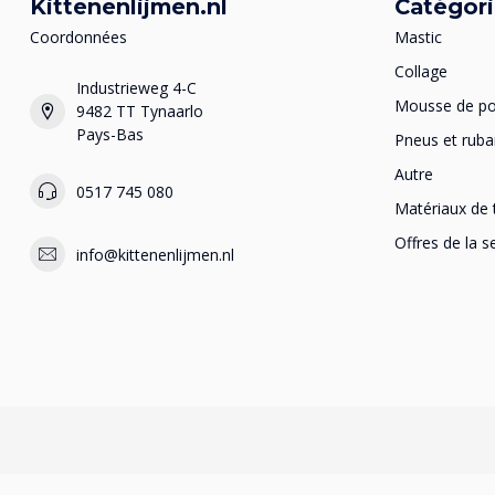
Kittenenlijmen.nl
Catégor
Coordonnées
Mastic
Collage
Industrieweg 4-C
Mousse de po
9482 TT Tynaarlo
Pays-Bas
Pneus et ruba
Autre
0517 745 080
Matériaux de 
Offres de la 
info@kittenenlijmen.nl