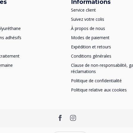
ies
Informations
Service client
Suivez votre colis
lyuréthane
À propos de nous
ns adhésifs
Modes de paiement
Expédition et retours
traitement
Conditions générales
semaine
Clause de non-responsabilité, ga
réclamations
Politique de confidentialité
Politique relative aux cookies