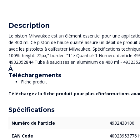
Description
Le piston Milwaukee est un élément essentiel pour une applicati
de 400 ml. Ce piston de haute qualité assure un débit de produit 
avec les pistolets à calfeutrer Milwaukee. Spécifications technique
100%; height: 72px;" border="1"> Quantité 1 Numéro d'article 493
4932352844 Tube à saucisses en aluminium de 400 ml - 4932352
Â
Téléchargements
Fiche produit
Téléchargez la fiche produit pour plus d'informations avan
Spécifications
Numéro de l'article
4932430100
EAN Code
400239537761