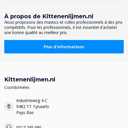
À propos de Kittenenlijmen.nl
Nous proposons des mastics et colles professionnels à des prix
compétitifs. Pour les professionnels, il est essentiel d'acheter
une bonne qualité au meilleur prix.
Plus d'informations
Kittenenlijmen.nl
Coordonnées
Industrieweg 4-C
9482 TT Tynaarlo
Pays-Bas
0517 745 080