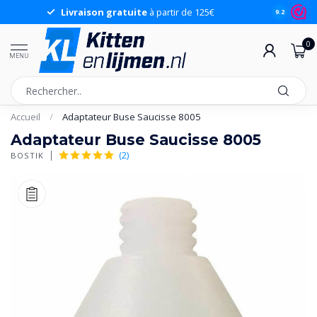
Livraison gratuite
à partir de 125€
9.2
0
MENU
Accueil
/
Adaptateur Buse Saucisse 8005
Adaptateur Buse Saucisse 8005
(2)
BOSTIK