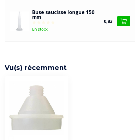
Buse saucisse longue 150
mm
0,83
En stock
Vu(s) récemment