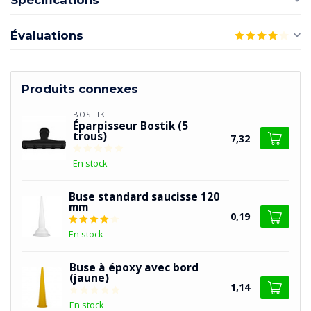
Spécifications
Évaluations
Produits connexes
BOSTIK
Éparpisseur Bostik (5
trous)
7,32
En stock
Buse standard saucisse 120
mm
0,19
En stock
Buse à époxy avec bord
(jaune)
1,14
En stock