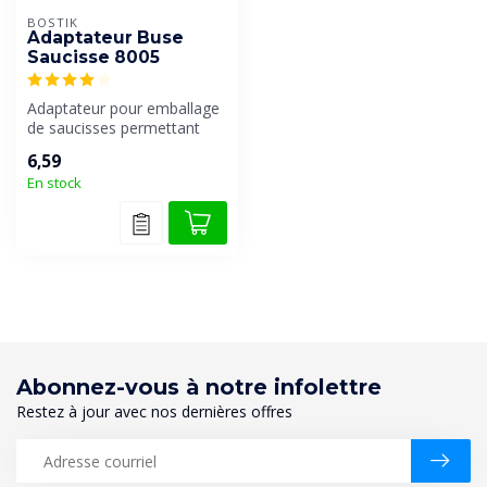
BOSTIK
Adaptateur Buse
Saucisse 8005
Adaptateur pour emballage
de saucisses permettant
son placement sur d'autres
6,59
bec...
En stock
Abonnez-vous à notre infolettre
Restez à jour avec nos dernières offres