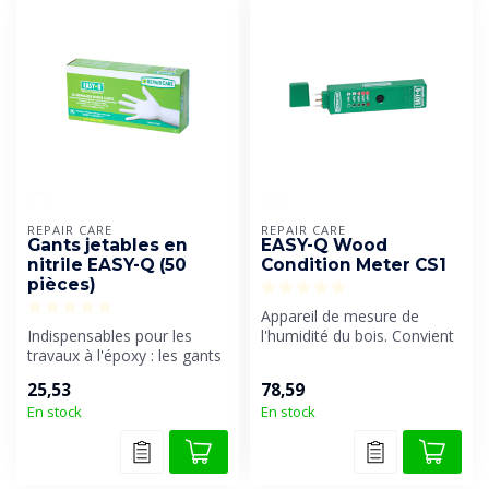
REPAIR CARE
REPAIR CARE
Gants jetables en
EASY-Q Wood
nitrile EASY-Q (50
Condition Meter CS1
pièces)
Appareil de mesure de
Indispensables pour les
l'humidité du bois. Convient
travaux à l'époxy : les gants
également pour détecter la
de protection par excellen...
pr...
25,53
78,59
En stock
En stock