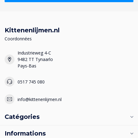
Kittenenlijmen.nl
Coordonnées
Industrieweg 4-C
9482 TT Tynaarlo
Pays-Bas
0517 745 080
info@kittenenlijmen.nl
Catégories
Informations