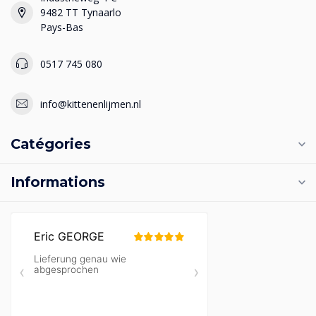
9482 TT Tynaarlo
Pays-Bas
0517 745 080
info@kittenenlijmen.nl
Catégories
Informations