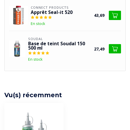
CONNECT PRODUCTS
Apprêt Seal-it 520
43,69
En stock
SOUDAL
Base de teint Soudal 150
500 ml
27,49
En stock
Vu(s) récemment