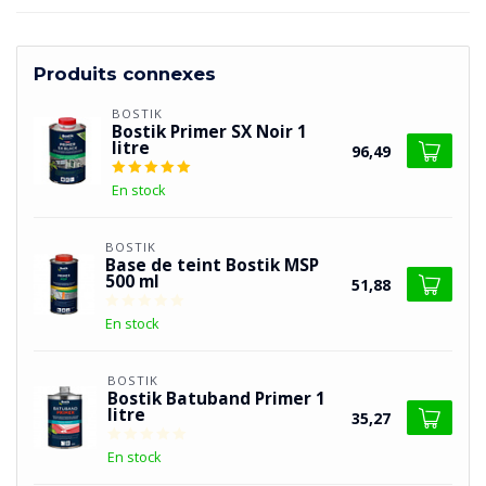
Produits connexes
BOSTIK
Bostik Primer SX Noir 1
litre
96,49
En stock
BOSTIK
Base de teint Bostik MSP
500 ml
51,88
En stock
BOSTIK
Bostik Batuband Primer 1
litre
35,27
En stock