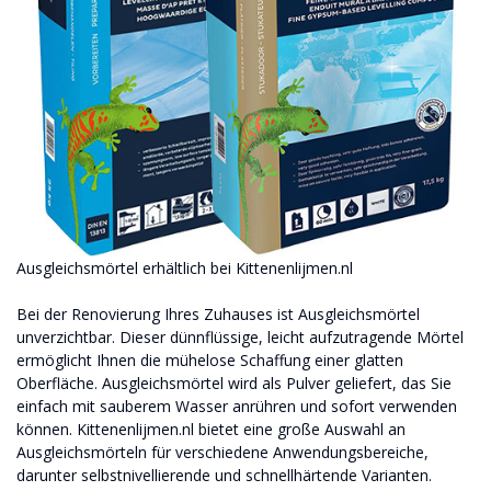
Ausgleichsmörtel erhältlich bei Kittenenlijmen.nl
Bei der Renovierung Ihres Zuhauses ist Ausgleichsmörtel
unverzichtbar. Dieser dünnflüssige, leicht aufzutragende Mörtel
ermöglicht Ihnen die mühelose Schaffung einer glatten
Oberfläche. Ausgleichsmörtel wird als Pulver geliefert, das Sie
einfach mit sauberem Wasser anrühren und sofort verwenden
können. Kittenenlijmen.nl bietet eine große Auswahl an
Ausgleichsmörteln für verschiedene Anwendungsbereiche,
darunter selbstnivellierende und schnellhärtende Varianten.