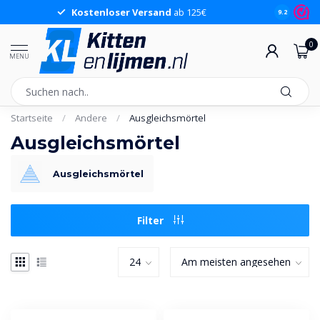
Kostenloser Versand
ab 125€
9.2
0
MENU
Startseite
/
Andere
/
Ausgleichsmörtel
Ausgleichsmörtel
Ausgleichsmörtel
Filter