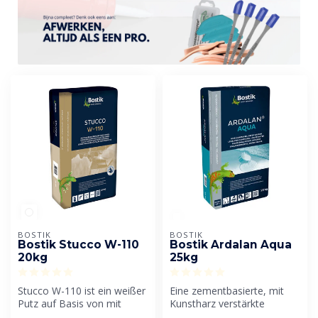
BOSTIK
BOSTIK
Bostik Stucco W-110
Bostik Ardalan Aqua
20kg
25kg
Stucco W-110 ist ein weißer
Eine zementbasierte, mit
Putz auf Basis von mit
Kunstharz verstärkte
Kunstharz modifiziertem
Ausgleichsmasse. Durch die