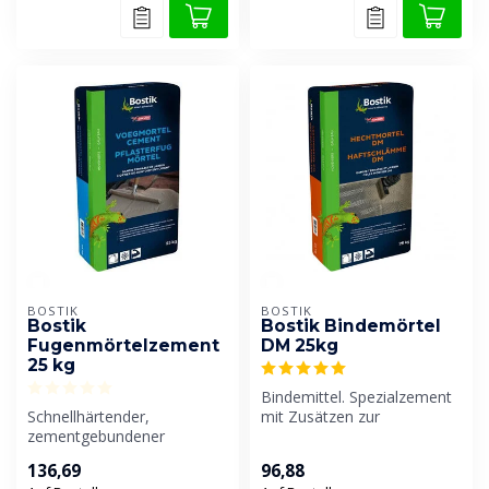
BOSTIK
BOSTIK
Bostik
Bostik Bindemörtel
Fugenmörtelzement
DM 25kg
25 kg
Bindemittel. Spezialzement
Schnellhärtender,
mit Zusätzen zur
zementgebundener
Verbesserung der
Pflastermörtel mit Trass-
Verarbeitungseigens...
136,69
96,88
Zusätzen und Kunstha...