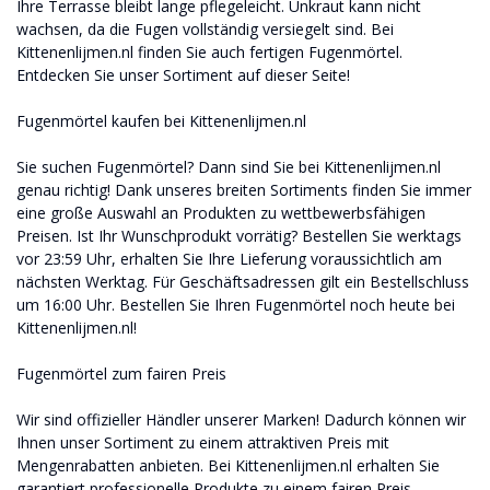
Ihre Terrasse bleibt lange pflegeleicht. Unkraut kann nicht
wachsen, da die Fugen vollständig versiegelt sind. Bei
Kittenenlijmen.nl finden Sie auch fertigen Fugenmörtel.
Entdecken Sie unser Sortiment auf dieser Seite!
Fugenmörtel kaufen bei Kittenenlijmen.nl
Sie suchen Fugenmörtel? Dann sind Sie bei Kittenenlijmen.nl
genau richtig! Dank unseres breiten Sortiments finden Sie immer
eine große Auswahl an Produkten zu wettbewerbsfähigen
Preisen. Ist Ihr Wunschprodukt vorrätig? Bestellen Sie werktags
vor 23:59 Uhr, erhalten Sie Ihre Lieferung voraussichtlich am
nächsten Werktag. Für Geschäftsadressen gilt ein Bestellschluss
um 16:00 Uhr. Bestellen Sie Ihren Fugenmörtel noch heute bei
Kittenenlijmen.nl!
Fugenmörtel zum fairen Preis
Wir sind offizieller Händler unserer Marken! Dadurch können wir
Ihnen unser Sortiment zu einem attraktiven Preis mit
Mengenrabatten anbieten. Bei Kittenenlijmen.nl erhalten Sie
garantiert professionelle Produkte zu einem fairen Preis.