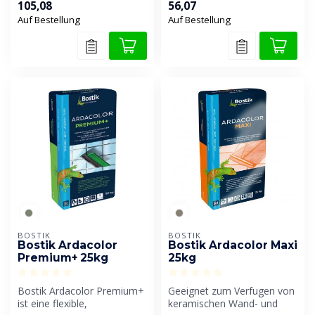
105,08
56,07
Geeignet für ...
Auf Bestellung
Auf Bestellung
BOSTIK
BOSTIK
Bostik Ardacolor
Bostik Ardacolor Maxi
Premium+ 25kg
25kg
Bostik Ardacolor Premium+
Geeignet zum Verfugen von
ist eine flexible,
keramischen Wand- und