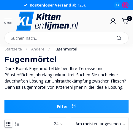
Kostenloser Versand
ab 125€
9.2
0
MENU
Startseite
/
Andere
/
Fugenmörtel
Fugenmörtel
Dank Bostik Fugenmörtel bleiben Ihre Terrasse und
Pflasterflächen jahrelang unkrautfrei. Suchen Sie nach einer
dauerhaften Lösung zur Unkrautbekämpfung zwischen Fliesen?
Dann ist Fugenmörtel von Kittenenlijmen.nl die ideale Lösung.
Filter