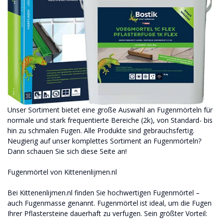
Unser Sortiment bietet eine große Auswahl an Fugenmörteln für
normale und stark frequentierte Bereiche (2k), von Standard- bis
hin zu schmalen Fugen. Alle Produkte sind gebrauchsfertig.
Neugierig auf unser komplettes Sortiment an Fugenmörteln?
Dann schauen Sie sich diese Seite an!
Fugenmörtel von Kittenenlijmen.nl
Bei Kittenenlijmen.nl finden Sie hochwertigen Fugenmörtel –
auch Fugenmasse genannt. Fugenmörtel ist ideal, um die Fugen
Ihrer Pflastersteine ​​dauerhaft zu verfugen. Sein größter Vorteil: