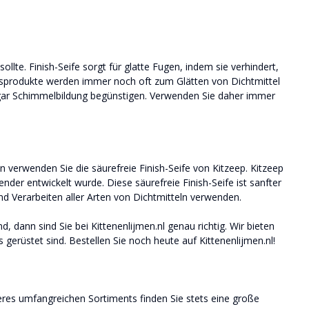
llte. Finish-Seife sorgt für glatte Fugen, indem sie verhindert,
ltsprodukte werden immer noch oft zum Glätten von Dichtmittel
ogar Schimmelbildung begünstigen. Verwenden Sie daher immer
verwenden Sie die säurefreie Finish-Seife von Kitzeep. Kitzeep
wender entwickelt wurde. Diese säurefreie Finish-Seife ist sanfter
nd Verarbeiten aller Arten von Dichtmitteln verwenden.
, dann sind Sie bei Kittenenlijmen.nl genau richtig. Wir bieten
 gerüstet sind. Bestellen Sie noch heute auf Kittenenlijmen.nl!
seres umfangreichen Sortiments finden Sie stets eine große