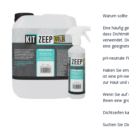
Warum sollte 
Eine häufig ge
dass Dichtmit
verwendet. Di
eine geeignete
pH-neutrale Fi
Haben Sie emp
ist eine pH-ne
zur Haut und v
Wenn Sie auf d
Ihnen eine gro
Dichtseifen ka
Suchen Sie Di