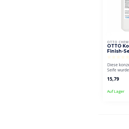
OTTO CHEM
OTTO Ko
Finish-S
Diese konze
Seife wurde 
professionel
15,79
Auf Lager