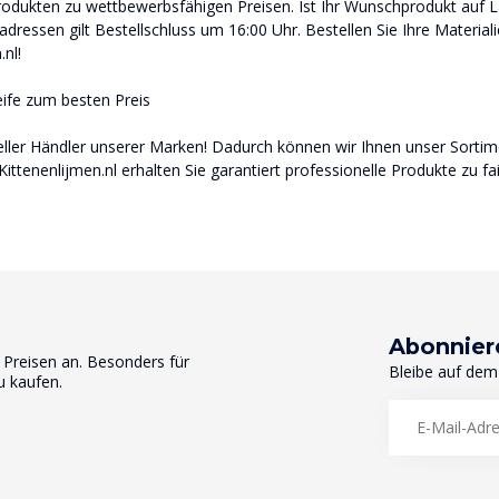
odukten zu wettbewerbsfähigen Preisen. Ist Ihr Wunschprodukt auf La
adressen gilt Bestellschluss um 16:00 Uhr. Bestellen Sie Ihre Materia
.nl!
ife zum besten Preis
zieller Händler unserer Marken! Dadurch können wir Ihnen unser Sorti
Kittenenlijmen.nl erhalten Sie garantiert professionelle Produkte zu fa
Abonnier
n Preisen an. Besonders für
Bleibe auf dem
u kaufen.