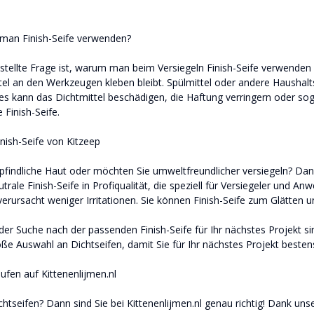
man Finish-Seife verwenden?
stellte Frage ist, warum man beim Versiegeln Finish-Seife verwenden so
tel an den Werkzeugen kleben bleibt. Spülmittel oder andere Hausha
es kann das Dichtmittel beschädigen, die Haftung verringern oder s
 Finish-Seife.
nish-Seife von Kitzeep
findliche Haut oder möchten Sie umweltfreundlicher versiegeln? Dann 
utrale Finish-Seife in Profiqualität, die speziell für Versiegeler und An
erursacht weniger Irritationen. Sie können Finish-Seife zum Glätten u
er Suche nach der passenden Finish-Seife für Ihr nächstes Projekt sind
ße Auswahl an Dichtseifen, damit Sie für Ihr nächstes Projekt bestens
ufen auf Kittenenlijmen.nl
chtseifen? Dann sind Sie bei Kittenenlijmen.nl genau richtig! Dank un