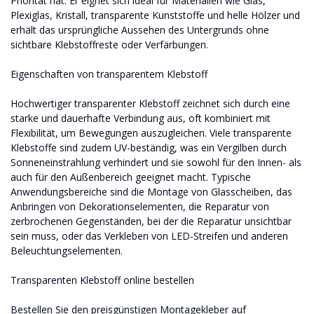
Priorität hat. Er eignet sich ideal für Materialien wie Glas,
Plexiglas, Kristall, transparente Kunststoffe und helle Hölzer und
erhält das ursprüngliche Aussehen des Untergrunds ohne
sichtbare Klebstoffreste oder Verfärbungen.
Eigenschaften von transparentem Klebstoff
Hochwertiger transparenter Klebstoff zeichnet sich durch eine
starke und dauerhafte Verbindung aus, oft kombiniert mit
Flexibilität, um Bewegungen auszugleichen. Viele transparente
Klebstoffe sind zudem UV-beständig, was ein Vergilben durch
Sonneneinstrahlung verhindert und sie sowohl für den Innen- als
auch für den Außenbereich geeignet macht. Typische
Anwendungsbereiche sind die Montage von Glasscheiben, das
Anbringen von Dekorationselementen, die Reparatur von
zerbrochenen Gegenständen, bei der die Reparatur unsichtbar
sein muss, oder das Verkleben von LED-Streifen und anderen
Beleuchtungselementen.
Transparenten Klebstoff online bestellen
Bestellen Sie den preisgünstigen Montagekleber auf