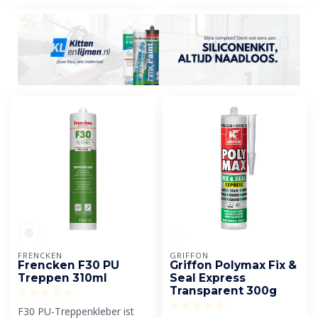
FRENCKEN
GRIFFON
Frencken F30 PU
Griffon Polymax Fix &
Treppen 310ml
Seal Express
Transparent 300g
F30 PU-Treppenkleber ist