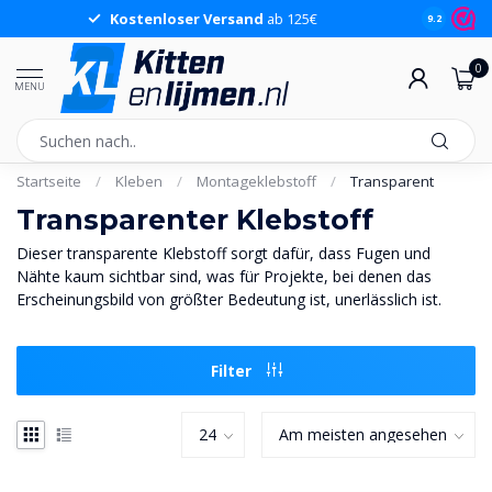
Kostenloser Versand
ab 125€
9.2
0
MENU
Startseite
/
Kleben
/
Montageklebstoff
/
Transparent
Transparenter Klebstoff
Dieser transparente Klebstoff sorgt dafür, dass Fugen und
Nähte kaum sichtbar sind, was für Projekte, bei denen das
Erscheinungsbild von größter Bedeutung ist, unerlässlich ist.
Filter