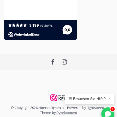
👋 Brauchen Sie Hilfe?
×
© Copyright 2026 Kittenenlijmen.nl
- Powered by
Lightspeed
-
1
Theme by
Dyvelopment