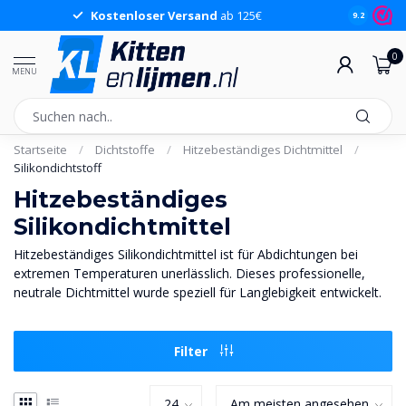
Kostenloser Versand
ab 125€
9.2
0
MENU
Startseite
/
Dichtstoffe
/
Hitzebeständiges Dichtmittel
/
Silikondichtstoff
Hitzebeständiges
Silikondichtmittel
Hitzebeständiges Silikondichtmittel ist für Abdichtungen bei
extremen Temperaturen unerlässlich. Dieses professionelle,
neutrale Dichtmittel wurde speziell für Langlebigkeit entwickelt.
Filter