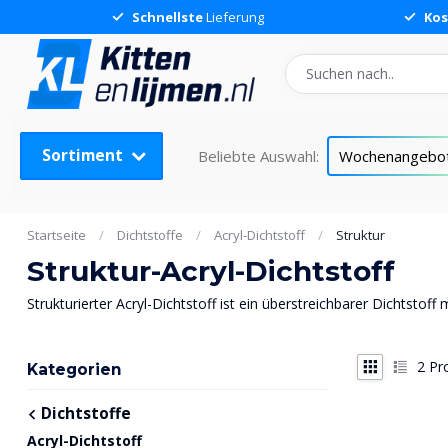
Schnellste
Lieferung
Kos
Sortiment
Beliebte Auswahl:
Wochenangebo
Startseite
/
Dichtstoffe
/
Acryl-Dichtstoff
/
Struktur
Struktur-Acryl-Dichtstoff
Strukturierter Acryl-Dichtstoff ist ein überstreichbarer Dichtstoff
2
Pr
Kategorien
Dichtstoffe
Acryl-Dichtstoff