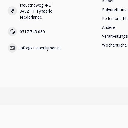
Kleben
Industrieweg 4-C
Polyurethan
9482 TT Tynaarlo
Niederlande
Reifen und Kl
Andere
0517 745 080
Verarbeitungs
Wöchentliche
info@kittenenlijmen.nl