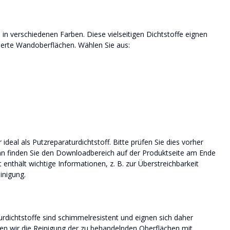
e in verschiedenen Farben. Diese vielseitigen Dichtstoffe eignen
rierte Wandoberflächen. Wählen Sie aus:
ideal als Putzreparaturdichtstoff. Bitte prüfen Sie dies vorher
Dann finden Sie den Downloadbereich auf der Produktseite am Ende
nthält wichtige Informationen, z. B. zur Überstreichbarkeit
inigung.
dichtstoffe sind schimmelresistent und eignen sich daher
en wir die Reinigung der zu behandelnden Oberflächen mit