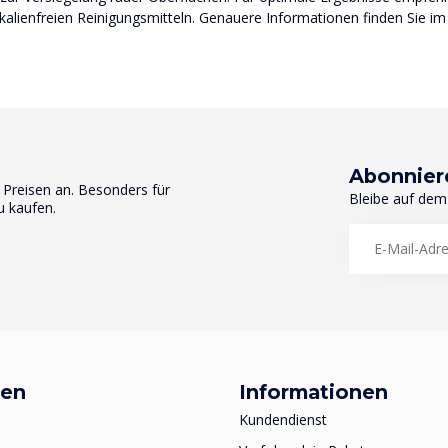
kalienfreien Reinigungsmitteln. Genauere Informationen finden Sie im
Abonnier
n Preisen an. Besonders für
Bleibe auf dem
u kaufen.
ien
Informationen
Kundendienst