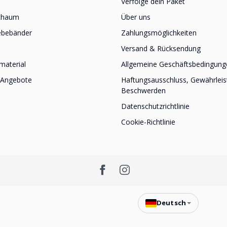
Verfolge dein Paket
schaum
Über uns
ebebänder
Zahlungsmöglichkeiten
Versand & Rücksendung
material
Allgemeine Geschäftsbedingung
 Angebote
Haftungsausschluss, Gewährlei
Beschwerden
Datenschutzrichtlinie
Cookie-Richtlinie
Deutsch