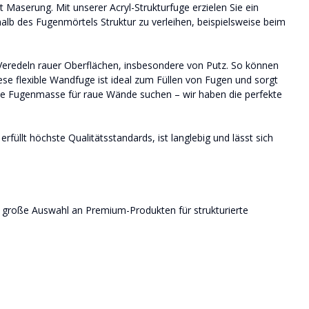
t Maserung. Mit unserer Acryl-Strukturfuge erzielen Sie ein
alb des Fugenmörtels Struktur zu verleihen, beispielsweise beim
d Veredeln rauer Oberflächen, insbesondere von Putz. So können
ese flexible Wandfuge ist ideal zum Füllen von Fugen und sorgt
 eine Fugenmasse für raue Wände suchen – wir haben die perfekte
füllt höchste Qualitätsstandards, ist langlebig und lässt sich
ne große Auswahl an Premium-Produkten für strukturierte