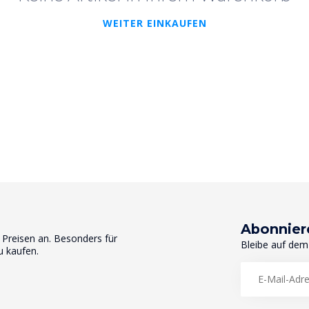
WEITER EINKAUFEN
Abonnier
n Preisen an. Besonders für
Bleibe auf dem
u kaufen.