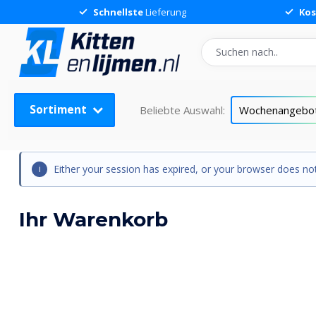
Schnellste
Lieferung
Kos
Sortiment
Beliebte Auswahl:
Wochenangebo
Either your session has expired, or your browser does not
Ihr Warenkorb