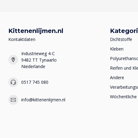
Kittenenlijmen.nl
Kategor
Kontaktdaten
Dichtstoffe
Kleben
Industrieweg 4-C
Polyurethan
9482 TT Tynaarlo
Niederlande
Reifen und Kl
Andere
0517 745 080
Verarbeitungs
Wöchentliche
info@kittenenlijmen.nl