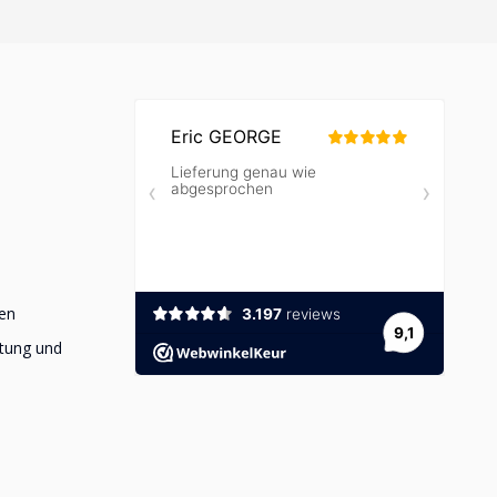
en
stung und