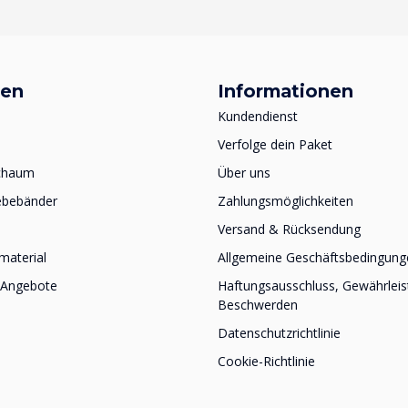
ien
Informationen
Kundendienst
Verfolge dein Paket
schaum
Über uns
ebebänder
Zahlungsmöglichkeiten
Versand & Rücksendung
material
Allgemeine Geschäftsbedingung
 Angebote
Haftungsausschluss, Gewährlei
Beschwerden
Datenschutzrichtlinie
Cookie-Richtlinie