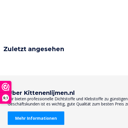
Zuletzt angesehen
Über Kittenenlijmen.nl
9,1
Wir bieten professionelle Dichtstoffe und Klebstoffe zu günstige
Geschäftskunden ist es wichtig, gute Qualität zum besten Preis z
Mehr Informationen