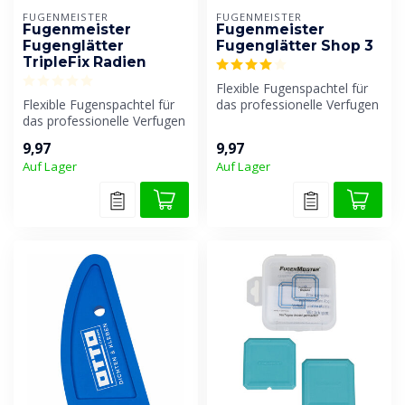
FUGENMEISTER
FUGENMEISTER
Fugenmeister
Fugenmeister
Fugenglätter
Fugenglätter Shop 3
TripleFix Radien
Flexible Fugenspachtel für
Flexible Fugenspachtel für
das professionelle Verfugen
das professionelle Verfugen
von Fugen.
von Fugen.
9,97
9,97
Auf Lager
Auf Lager