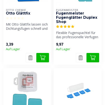
OTTO CHEMIE
FUGENMEISTER
Otto Glättfix
Fugenmeister
Fugenglätter Duplex
Shop
Mit Otto Glättfix lassen sich
Dichtungsfugen schnell und
einfach sauber ausführe...
Flexible Fugenspachtel für
das professionelle Verfugen
von Fugen.
3,39
9,97
Auf Lager
Auf Lager