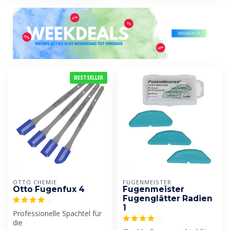
BESTSELLER
OTTO CHEMIE
FUGENMEISTER
Otto Fugenfux 4
Fugenmeister
Fugenglätter Radien
1
Professionelle Spachtel für
die