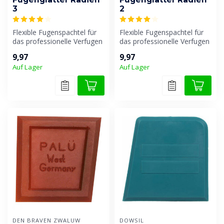
3
2
Flexible Fugenspachtel für
Flexible Fugenspachtel für
das professionelle Verfugen
das professionelle Verfugen
von Fugen.
von Fugen.
9,97
9,97
Auf Lager
Auf Lager
DEN BRAVEN ZWALUW
DOWSIL