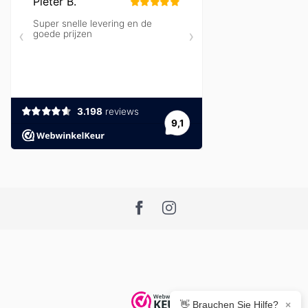
👋 Brauchen Sie Hilfe?
×