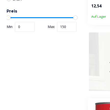
12,54
Preis
Auf Lager
Min
Max