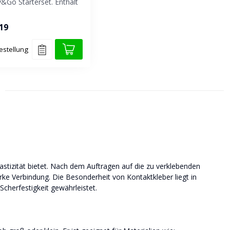
&Go Starterset. Enthält
en Kontaktkleber, 1 D...
19
estellung
lastizität bietet. Nach dem Auftragen auf die zu verklebenden
arke Verbindung. Die Besonderheit von Kontaktkleber liegt in
cherfestigkeit gewährleistet.