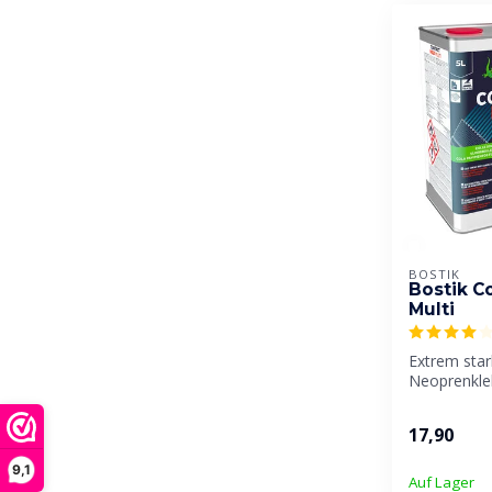
BOSTIK
Bostik C
Multi
Extrem star
Neoprenkleb
sich sofort
ohne dass ..
17,90
9,1
Auf Lager