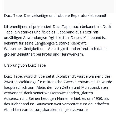
Duct Tape: Das vielseitige und robuste Reparaturklebeband!
Kittenenlijmen.nl präsentiert Duct Tape, auch bekannt als Duck
Tape, ein starkes und flexibles Klebeband aus Textil mit
unzähligen Anwendungsmöglichkeiten. Dieses Klebeband ist
bekannt für seine Langlebigkeit, starke Klebkraft,
Wasserbeständigkeit und Vielseitigkeit und erfreut sich daher
großer Beliebtheit bei Profis und Heimwerkern.
Ursprung von Duct Tape
Duct Tape, wörtlich übersetzt „Rohrband“, wurde während des
Zweiten Weltkriegs für militärische Zwecke entwickelt. Es wurde
hauptsächlich zum Abdichten von Zelten und Munitionskisten
verwendet, dank seiner wasserabweisenden, glatten
Außenschicht. Seinen heutigen Namen erhielt es um 1950, als
das Klebeband im Bauwesen weit verbreitet zum dauerhaften
Abdichten von Lüftungskanälen eingesetzt wurde.