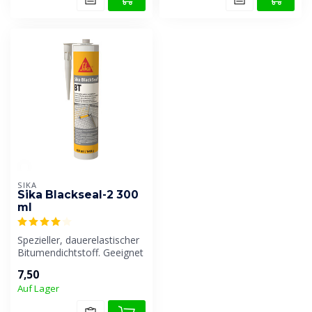
SIKA
Sika Blackseal-2 300
ml
Spezieller, dauerelastischer
Bitumendichtstoff. Geeignet
für vielfältige Anwendu...
7,50
Auf Lager