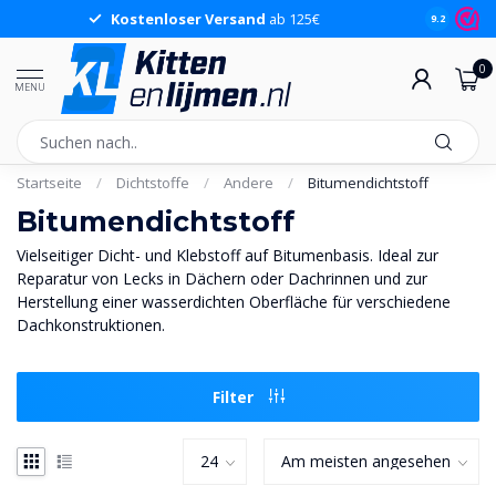
Kostenloser Versand
ab 125€
9.2
0
MENU
Startseite
/
Dichtstoffe
/
Andere
/
Bitumendichtstoff
Bitumendichtstoff
Vielseitiger Dicht- und Klebstoff auf Bitumenbasis. Ideal zur
Reparatur von Lecks in Dächern oder Dachrinnen und zur
Herstellung einer wasserdichten Oberfläche für verschiedene
Dachkonstruktionen.
Filter