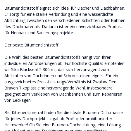
Bitumendichtstoff eignet sich ideal für Dächer und Dachbahnen.
Er sorgt für eine starke Verbindung und eine wasserdichte
Abdichtung zwischen den verschiedenen Schichten oder Bahnen
des Dachmaterials. Dadurch ist er ein unverzichtbares Produkt
für Neubau- und Sanierungsprojekte.
Der beste Bitumendichtstoff
Die Wahl des besten Bitumendichtstoffs hängt von Ihren
individuellen Anforderungen ab. Für höchste Qualität empfehlen
wir Sika Blackseal-2 300 ml, das sich hervorragend zum
Abdichten von Dachrinnen und Schornsteinen eignet. Für ein
ausgezeichnetes Preis-Leistungs-Verhältnis ist Zwaluw Den
Braven Tixoplast eine hervorragende Wahl, insbesondere
geeignet zum Verkleben von Dachbahnen und zum Reparieren
von Leckagen.
Bei Kittenenlijmen.nl finden Sie die ideale Bitumen-Dichtmasse
für jedes Dachprojekt – egal ob Profi oder ambitionierter
Heimwerker! Ob Sie eine Bitumen-Dachdichtung, eine Lösung
zur Abdichtung von Dachrinnen oder eine zuverlässige