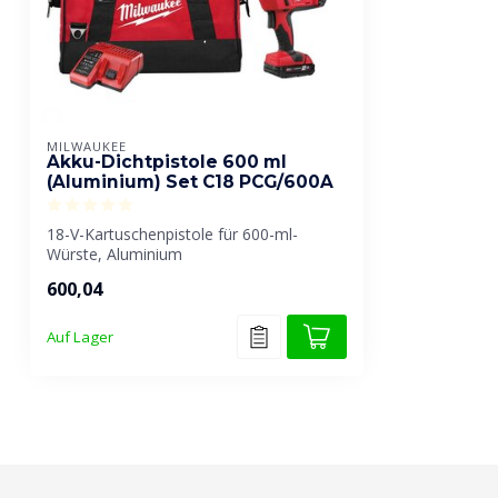
MILWAUKEE
Akku-Dichtpistole 600 ml
(Aluminium) Set C18 PCG/600A
18-V-Kartuschenpistole für 600-ml-
Würste, Aluminium
600,04
Auf Lager