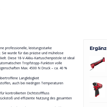
Ergänz
e professionelle, leistungsstarke
. Sie wurde für das präzise und mühelose
elt. Diese 18-V-Akku-Kartuschenpistole ist ideal
 automatischen Tropfstopp-Funktion volle
 Eigenschaften Max. 4500 N Druck – ca. 40 %
bertroffene Langlebigkeit
bstoffen, auch bei niedrigen Temperaturen
für kontrollierten Dichtstofffluss
 Rückstoß und effiziente Nutzung des gesamten