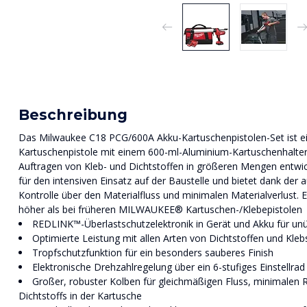
Beschreibung
Das Milwaukee C18 PCG/600A Akku-Kartuschenpistolen-Set ist ein
Kartuschenpistole mit einem 600-ml-Aluminium-Kartuschenhalter
Auftragen von Kleb- und Dichtstoffen in größeren Mengen entwick
für den intensiven Einsatz auf der Baustelle und bietet dank der
Kontrolle über den Materialfluss und minimalen Materialverlust.
höher als bei früheren MILWAUKEE® Kartuschen-/Klebepistolen
REDLINK™-Überlastschutzelektronik in Gerät und Akku für unü
Optimierte Leistung mit allen Arten von Dichtstoffen und Kle
Tropfschutzfunktion für ein besonders sauberes Finish
Elektronische Drehzahlregelung über ein 6-stufiges Einstellrad 
Großer, robuster Kolben für gleichmäßigen Fluss, minimalen
Dichtstoffs in der Kartusche