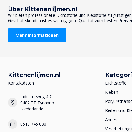
Über Kittenenlijmen.nl
Wir bieten professionelle Dichtstoffe und Klebstoffe zu günstige
Geschäftskunden ist es wichtig, gute Qualität zum besten Preis z
Mehr Informationen
Kittenenlijmen.nl
Kategor
Kontaktdaten
Dichtstoffe
Kleben
Industrieweg 4-C
Polyurethan
9482 TT Tynaarlo
Niederlande
Reifen und Kl
Andere
0517 745 080
Verarbeitungs