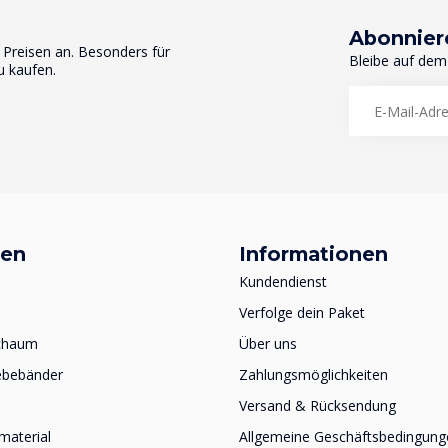
Abonnier
n Preisen an. Besonders für
Bleibe auf dem
u kaufen.
ien
Informationen
Kundendienst
Verfolge dein Paket
schaum
Über uns
ebebänder
Zahlungsmöglichkeiten
Versand & Rücksendung
material
Allgemeine Geschäftsbedingung