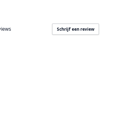
views
Schrijf een review