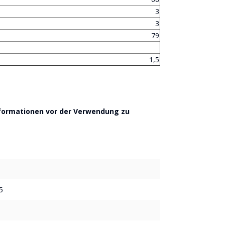
3
3
79
1,5
nformationen vor der Verwendung zu
5