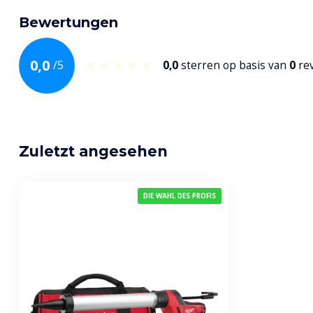
Bewertungen
0,0
/
5
0,0
sterren op basis van
0
re
Zuletzt angesehen
DIE WAHL DES PROFIS