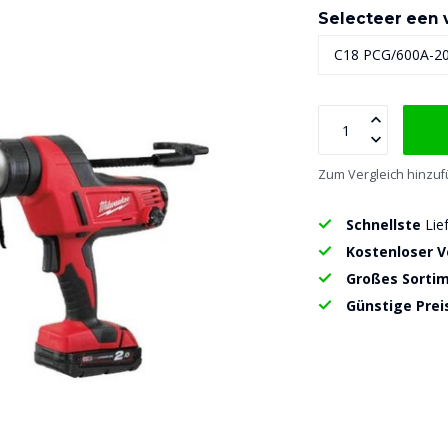
Selecteer een v
Zum Vergleich hinzu
Schnellste
Lie
Kostenloser 
Großes Sorti
Günstige Prei