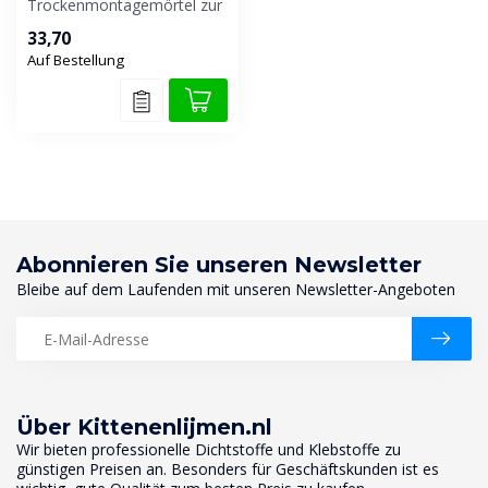
Trockenmontagemörtel zur
schnellen Befestigung und
33,70
Verankerung von...
Auf Bestellung
Abonnieren Sie unseren Newsletter
Bleibe auf dem Laufenden mit unseren Newsletter-Angeboten
Über Kittenenlijmen.nl
Wir bieten professionelle Dichtstoffe und Klebstoffe zu
günstigen Preisen an. Besonders für Geschäftskunden ist es