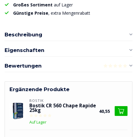
Großes Sortiment
auf Lager
Günstige Preise
, extra Mengenrabatt
Beschreibung
Eigenschaften
Bewertungen
Ergänzende Produkte
BOSTIK
Bostik CR 560 Chape Rapide
25kg
40,55
Auf Lager