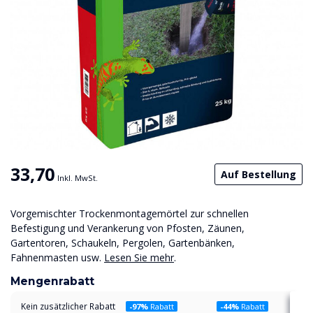
33,70
Auf Bestellung
Inkl. MwSt.
Vorgemischter Trockenmontagemörtel zur schnellen
Befestigung und Verankerung von Pfosten, Zäunen,
Gartentoren, Schaukeln, Pergolen, Gartenbänken,
Fahnenmasten usw.
Lesen Sie mehr
.
Mengenrabatt
Kein zusätzlicher Rabatt
-97%
Rabatt
-44%
Rabatt