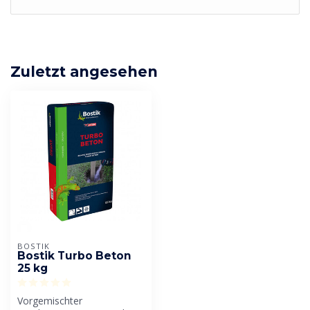
Zuletzt angesehen
BOSTIK
Bostik Turbo Beton
25 kg
Vorgemischter