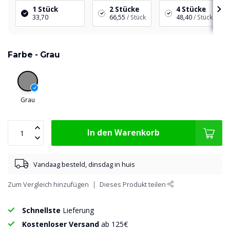
1 Stück
2 Stücke
4 Stücke
33,70
66,55
/ Stück
48,40
/ Stück
Farbe -
Grau
Grau
In den Warenkorb
Vandaag besteld, dinsdag in huis
Zum Vergleich hinzufügen
Dieses Produkt teilen
Schnellste
Lieferung
Kostenloser Versand
ab 125€