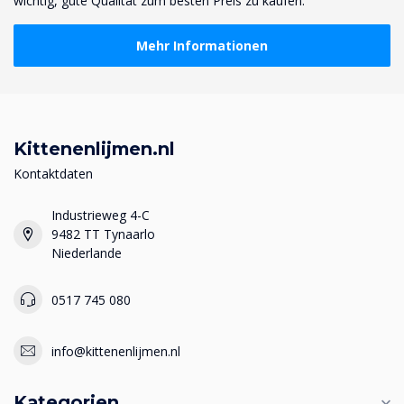
wichtig, gute Qualität zum besten Preis zu kaufen.
Mehr Informationen
Kittenenlijmen.nl
Kontaktdaten
Industrieweg 4-C
9482 TT Tynaarlo
Niederlande
0517 745 080
info@kittenenlijmen.nl
Kategorien