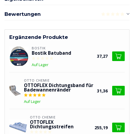
Bewertungen
Ergänzende Produkte
BOSTIK
Bostik Batuband
37,27
Auf Lager
OTTO CHEMIE
OTTOFLEX Dichtungsband für
Badewannenränder
31,36
Auf Lager
OTTO CHEMIE
OTTOFLEX
Dichtungsstreifen
255,19