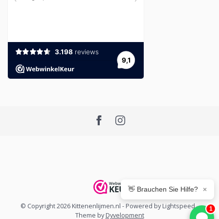
👋 Brauchen Sie Hilfe?
×
© Copyright 2026 Kittenenlijmen.nl
- Powered by
Lightspeed
-
1
Theme by
Dyvelopment