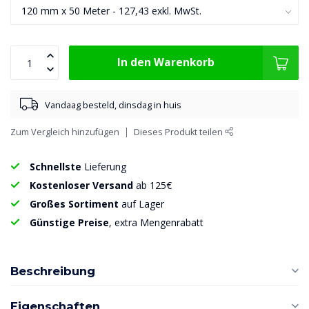
In den Warenkorb
Vandaag besteld, dinsdag in huis
Zum Vergleich hinzufügen
Dieses Produkt teilen
Schnellste
Lieferung
Kostenloser Versand
ab 125€
Großes Sortiment
auf Lager
Günstige Preise
, extra Mengenrabatt
Beschreibung
Eigenschaften