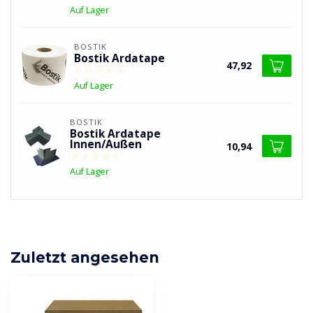
Auf Lager
BOSTIK
Bostik Ardatape
47,92
Auf Lager
BOSTIK
Bostik Ardatape
Innen/Außen
10,94
Auf Lager
Zuletzt angesehen