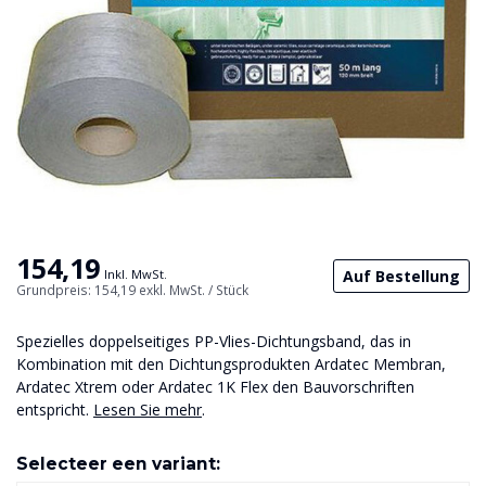
154,19
Auf Bestellung
Inkl. MwSt.
Grundpreis: 154,19
exkl. MwSt.
/ Stück
Spezielles doppelseitiges PP-Vlies-Dichtungsband, das in
Kombination mit den Dichtungsprodukten Ardatec Membran,
Ardatec Xtrem oder Ardatec 1K Flex den Bauvorschriften
entspricht.
Lesen Sie mehr
.
Selecteer een variant: