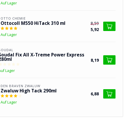
Auf Lager
OTTO CHEMIE
Ottocoll M550 HiTack 310 ml
8,59
5,92
Auf Lager
SOUDAL
Soudal Fix All X-Treme Power Express
280ml
8,19
Auf Lager
DEN BRAVEN ZWALUW
Zwaluw High Tack 290ml
6,88
Auf Lager