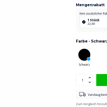
Mengenrabatt
Kein zusätzlicher Ra
1 Stück
22,69
Farbe -
Schwar
Schwarz
Vandaag best
Zum Vergleich hinzu