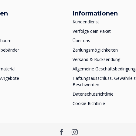
ien
Informationen
Kundendienst
Verfolge dein Paket
schaum
Über uns
ebebänder
Zahlungsmöglichkeiten
Versand & Rücksendung
material
Allgemeine Geschäftsbedingung
 Angebote
Haftungsausschluss, Gewährlei
Beschwerden
Datenschutzrichtlinie
Cookie-Richtlinie