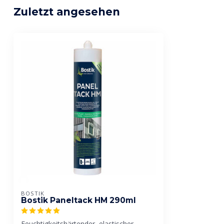
Zuletzt angesehen
BOSTIK
Bostik Paneltack HM 290ml
Feuchtigkeitshärtender, elastischer