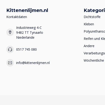
Kittenenlijmen.nl
Kategor
Kontaktdaten
Dichtstoffe
Kleben
Industrieweg 4-C
Polyurethan
9482 TT Tynaarlo
Niederlande
Reifen und Kl
Andere
0517 745 080
Verarbeitungs
Wöchentliche
info@kittenenlijmen.nl