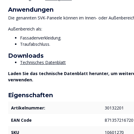
Anwendungen
Die genannten SVK-Paneele können im Innen- oder Außenbereic
Außenbereich als:
Fassadenverkleidung.
Traufabschluss.
Downloads
Technisches Datenblatt
Laden Sie das technische Datenblatt herunter, um weitere
verwenden.
Eigenschaften
Artikelnummer:
30132201
EAN Code
871357216720
SKU
10601270