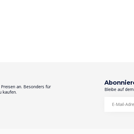
Abonnier
n Preisen an. Besonders für
Bleibe auf dem
u kaufen.