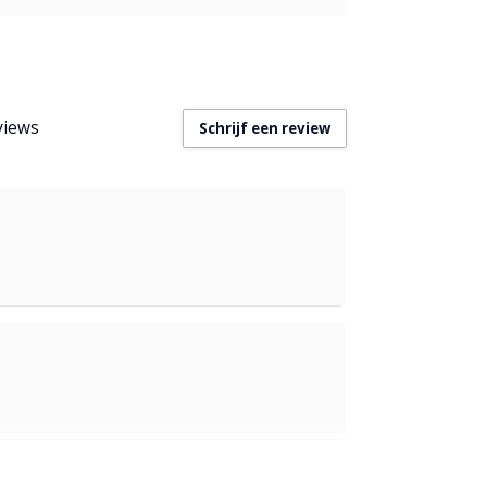
views
Schrijf een review