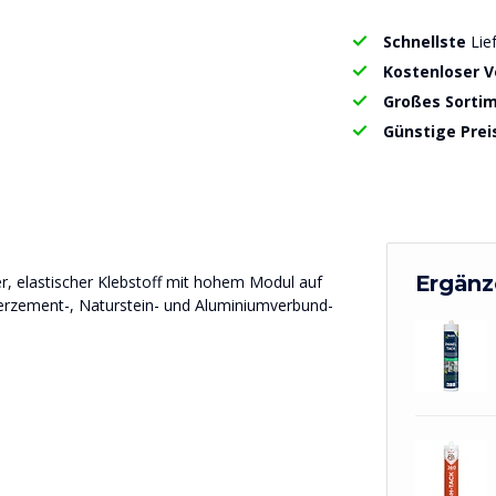
Schnellste
Lie
Kostenloser 
Großes Sorti
Günstige Prei
Ergänz
r, elastischer Klebstoff mit hohem Modul auf
erzement-, Naturstein- und Aluminiumverbund-