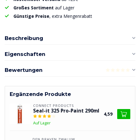
Großes Sortiment
auf Lager
Günstige Preise
, extra Mengenrabatt
Beschreibung
Eigenschaften
Bewertungen
Ergänzende Produkte
CONNECT PRODUCTS
Seal-it 325 Pro-Paint 290ml
4,59
Auf Lager
DEN BRAVEN ZWALUW