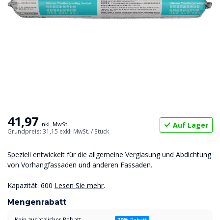
41,97
Auf Lager
Inkl. MwSt.
Grundpreis: 31,15
exkl. MwSt.
/ Stück
Speziell entwickelt für die allgemeine Verglasung und Abdichtung
von Vorhangfassaden und anderen Fassaden.
Kapazität: 600
Lesen Sie mehr
.
Mengenrabatt
Kein zusätzlicher Rabatt
19%
Rabatt