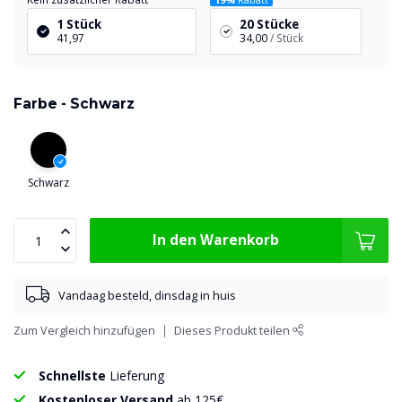
1 Stück
20 Stücke
41,97
34,00
/ Stück
Farbe -
Schwarz
Schwarz
In den Warenkorb
Vandaag besteld, dinsdag in huis
Zum Vergleich hinzufügen
Dieses Produkt teilen
Schnellste
Lieferung
Kostenloser Versand
ab 125€