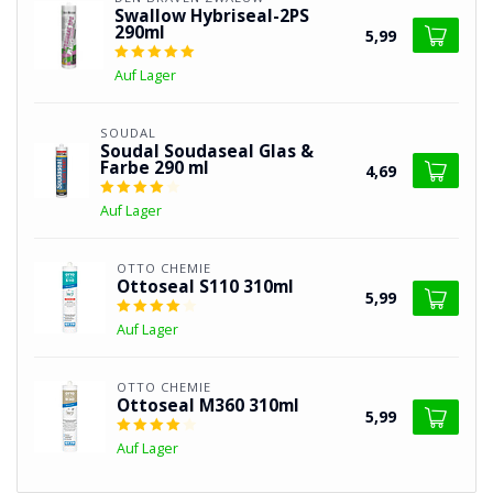
Swallow Hybriseal-2PS
290ml
5,99
Auf Lager
SOUDAL
Soudal Soudaseal Glas &
Farbe 290 ml
4,69
Auf Lager
OTTO CHEMIE
Ottoseal S110 310ml
5,99
Auf Lager
OTTO CHEMIE
Ottoseal M360 310ml
5,99
Auf Lager