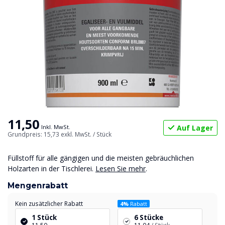
11,50
Auf Lager
Inkl. MwSt.
Grundpreis: 15,73
exkl. MwSt.
/ Stück
Füllstoff für alle gängigen und die meisten gebräuchlichen
Holzarten in der Tischlerei.
Lesen Sie mehr
.
Mengenrabatt
Kein zusätzlicher Rabatt
4%
Rabatt
1 Stück
6 Stücke