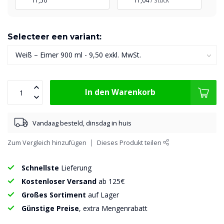
11,50
11,04
/ Stück
Selecteer een variant:
In den Warenkorb
Vandaag besteld, dinsdag in huis
Zum Vergleich hinzufügen
Dieses Produkt teilen
Schnellste
Lieferung
Kostenloser Versand
ab 125€
Großes Sortiment
auf Lager
Günstige Preise
, extra Mengenrabatt