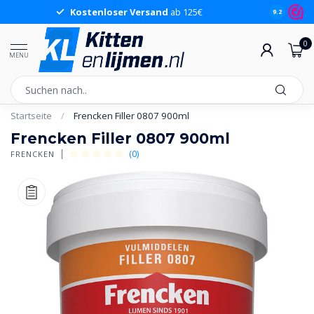
Kostenloser Versand
ab 125€
9.2
0
MENU
Startseite
/
Frencken Filler 0807 900ml
Frencken Filler 0807 900ml
(0)
FRENCKEN