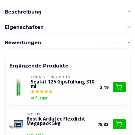
Beschreibung
Eigenschaften
Bewertungen
Ergänzende Produkte
CONNECT PRODUCTS
Seal-it 125 Gipsfüllung 310
ml
3,19
Auf Lager
BOSTIK
Bostik Ardatec Flexdicht
Megapack 5kg
75,33