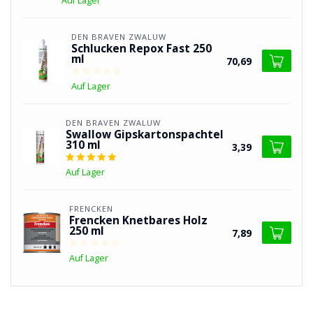
Auf Lager
DEN BRAVEN ZWALUW
Schlucken Repox Fast 250
ml
70,69
Auf Lager
DEN BRAVEN ZWALUW
Swallow Gipskartonspachtel
310 ml
3,39
Auf Lager
FRENCKEN
Frencken Knetbares Holz
250 ml
7,89
Auf Lager