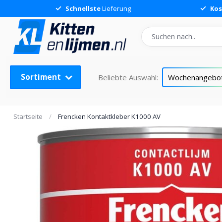
Schnellste
Lieferung
Kos
Sortiment
Beliebte Auswahl:
Wochenangebo
Startseite
/
Frencken Kontaktkleber K1000 AV