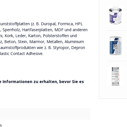
nststoffplatten (z. B. Duropal, Formica, HPL
n, Sperrholz, Hartfaserplatten, MDF und anderen
, Kork, Leder, Karton, Polsterstoffen und
lz, Beton, Stein, Marmor, Metallen, Aluminium
haumstoffprodukten wie z. B. Styropor, Depron
astic Contact Adhesive.
 Informationen zu erhalten, bevor Sie es
3