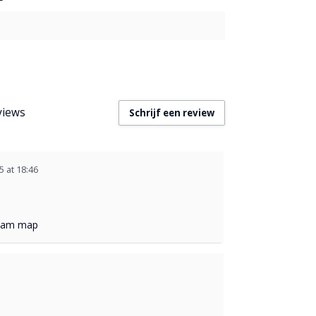
views
Schrijf een review
5 at 18:46
 spam map