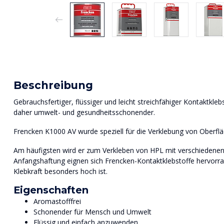
Beschreibung
Gebrauchsfertiger, flüssiger und leicht streichfähiger Kontaktkle
daher umwelt- und gesundheitsschonender.
Frencken K1000 AV wurde speziell für die Verklebung von Oberfl
Am häufigsten wird er zum Verkleben von HPL mit verschiedenen
Anfangshaftung eignen sich Frencken-Kontaktklebstoffe hervorr
Klebkraft besonders hoch ist.
Eigenschaften
Aromastofffrei
Schonender für Mensch und Umwelt
Flüssig und einfach anzuwenden