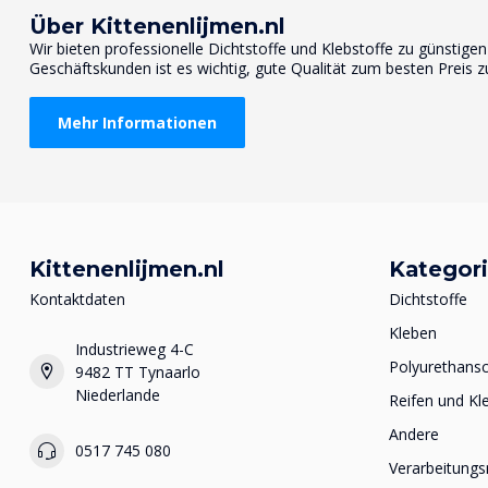
Über Kittenenlijmen.nl
Wir bieten professionelle Dichtstoffe und Klebstoffe zu günstige
Geschäftskunden ist es wichtig, gute Qualität zum besten Preis z
Mehr Informationen
Kittenenlijmen.nl
Kategor
Kontaktdaten
Dichtstoffe
Kleben
Industrieweg 4-C
Polyurethan
9482 TT Tynaarlo
Niederlande
Reifen und Kl
Andere
0517 745 080
Verarbeitungs