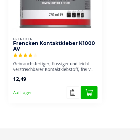
FRENCKEN
Frencken Kontaktkleber K1000
AV
Gebrauchsfertiger, flüssiger und leicht
verstreichbarer Kontaktklebstoff, frei v...
12,49
Auf Lager