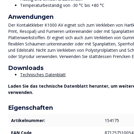
Temperaturbeständig von -30 °C bis +80 °C
Anwendungen
Der Kontaktkleber K1000 AV eignet sich zum Verkleben von Hartku
Print, Resopal) und Furnieren untereinander oder mit Spanplatte
Plattenwerkstoffen. Er eignet sich auch zum Verkleben von Gummi
flexiblen Schäumen untereinander oder mit Spanplatten, Sperrho
und Edelstahl. Nicht zum Verkleben von Polystyrolplatten und Sc
oder Styrodur verwenden. Verwenden Sie stattdessen Frencken El
Downloads
Technisches Datenblatt
Laden Sie das technische Datenblatt herunter, um weitere
verwenden.
Eigenschaften
Artikelnummer:
154175
EAN Code
871257510054