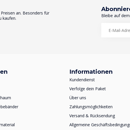
Abonnier
n Preisen an. Besonders für
Bleibe auf dem
u kaufen.
ien
Informationen
Kundendienst
Verfolge dein Paket
schaum
Über uns
ebebänder
Zahlungsmöglichkeiten
Versand & Rücksendung
material
Allgemeine Geschäftsbedingung