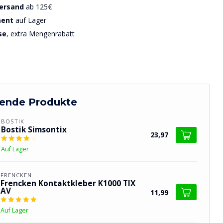
Versand
ab 125€
ment
auf Lager
se
, extra Mengenrabatt
ende Produkte
BOSTIK
Bostik Simsontix
23,97
Auf Lager
FRENCKEN
Frencken Kontaktkleber K1000 TIX
AV
11,99
Auf Lager