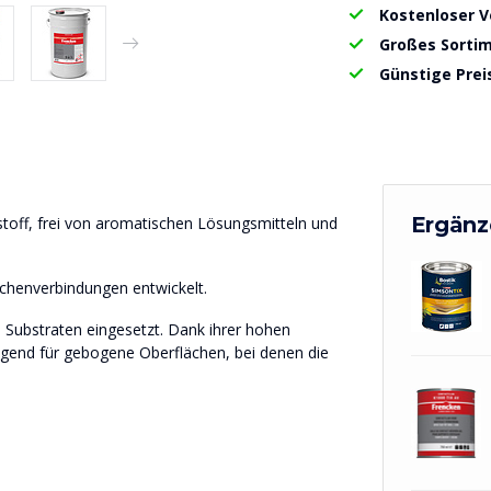
Kostenloser 
Großes Sorti
Günstige Prei
Ergänz
bstoff, frei von aromatischen Lösungsmitteln und
ächenverbindungen entwickelt.
 Substraten eingesetzt. Dank ihrer hohen
agend für gebogene Oberflächen, bei denen die