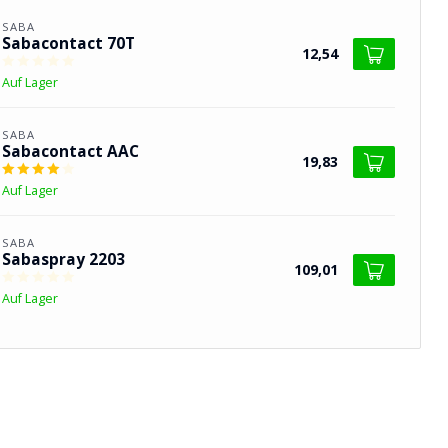
SABA
Sabacontact 70T
12,54
Auf Lager
SABA
Sabacontact AAC
19,83
Auf Lager
SABA
Sabaspray 2203
109,01
Auf Lager