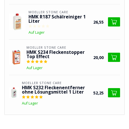
MOELLER STONE CARE
HMK R187 Schälreiniger 1
Liter
26,55
Auf Lager
MOELLER STONE CARE
HMK S234 Fleckenstopper
Top Effect
20,00
Auf Lager
MOELLER STONE CARE
HMK S232 Fleckenentferner
ohne Lösungsmittel 1 Liter
52,25
Auf Lager