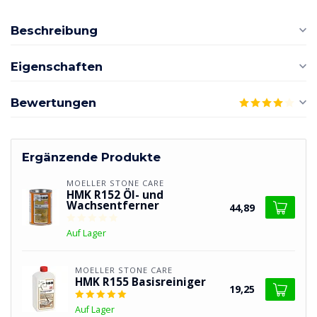
Beschreibung
Eigenschaften
Bewertungen
Ergänzende Produkte
MOELLER STONE CARE
HMK R152 Öl- und
Wachsentferner
44,89
Auf Lager
MOELLER STONE CARE
HMK R155 Basisreiniger
19,25
Auf Lager