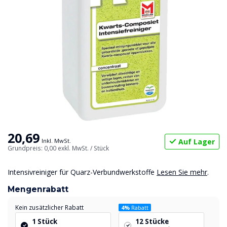
20,69
Auf Lager
Inkl. MwSt.
Grundpreis: 0,00
exkl. MwSt.
/ Stück
Intensivreiniger für Quarz-Verbundwerkstoffe
Lesen Sie mehr
.
Mengenrabatt
Kein zusätzlicher Rabatt
4%
Rabatt
1 Stück
12 Stücke