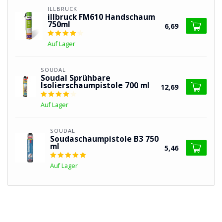
ILLBRUCK
illbruck FM610 Handschaum
750ml
6,69
Auf Lager
SOUDAL
Soudal Sprühbare
Isolierschaumpistole 700 ml
12,69
Auf Lager
SOUDAL
Soudaschaumpistole B3 750
ml
5,46
Auf Lager