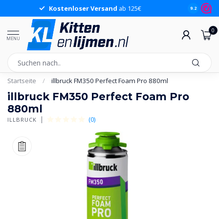
Kostenloser Versand
ab 125€
9.2
0
MENU
Startseite
/
illbruck FM350 Perfect Foam Pro 880ml
illbruck FM350 Perfect Foam Pro
880ml
(0)
ILLBRUCK