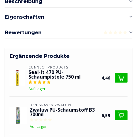
Beschreibung
Eigenschaften
Bewertungen
Ergänzende Produkte
CONNECT PRODUCTS
Seal-it 470 PU-
Schaumpistole 750 ml
4,46
Auf Lager
DEN BRAVEN ZWALUW
Zwaluw PU-Schaumstoff B3
700ml
6,59
Auf Lager