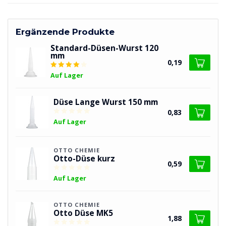
Ergänzende Produkte
Standard-Düsen-Wurst 120
mm
0,19
Auf Lager
Düse Lange Wurst 150 mm
0,83
Auf Lager
OTTO CHEMIE
Otto-Düse kurz
0,59
Auf Lager
OTTO CHEMIE
Otto Düse MK5
1,88