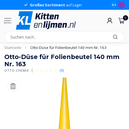
Großes Sortiment
auf Lager
Güns
9.2
0
MENU
Startseite
/
Otto-Düse für Folienbeutel 140 mm Nr. 163
Otto-Düse für Folienbeutel 140 mm
Nr. 163
(0)
OTTO CHEMIE