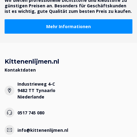
Wir bieten professionelle Dichtstoffe und Klebstoffe zu
günstigen Preisen an. Besonders für Geschäftskunden
ist es wichtig, gute Qualität zum besten Preis zu kaufen.
Mehr Informationen
Kittenenlijmen.nl
Kontaktdaten
Industrieweg 4-C
9482 TT Tynaarlo
Niederlande
0517 745 080
info@kittenenlijmen.nl