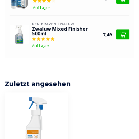
Auf Lager
DEN BRAVEN ZWALUW
Zwaluw Mixed Finisher
500ml
7,49
Auf Lager
Zuletzt angesehen