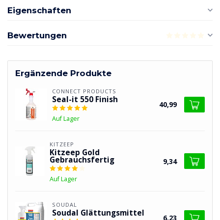
Eigenschaften
Bewertungen
Ergänzende Produkte
CONNECT PRODUCTS
Seal-it 550 Finish
40,99
Auf Lager
KITZEEP
Kitzeep Gold
Gebrauchsfertig
9,34
Auf Lager
SOUDAL
Soudal Glättungsmittel
6,23