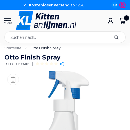
Kostenloser Versand
ab 125€
9.2
0
MENU
Startseite
/
Otto Finish Spray
Otto Finish Spray
(0)
OTTO CHEMIE