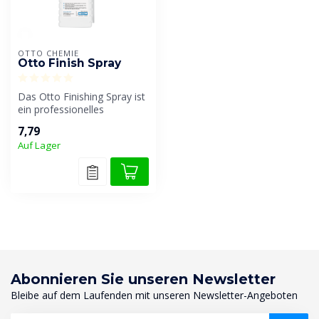
OTTO CHEMIE
Otto Finish Spray
Das Otto Finishing Spray ist
ein professionelles
Finishing- und
7,79
Glättungsspray, ...
Auf Lager
Abonnieren Sie unseren Newsletter
Bleibe auf dem Laufenden mit unseren Newsletter-Angeboten