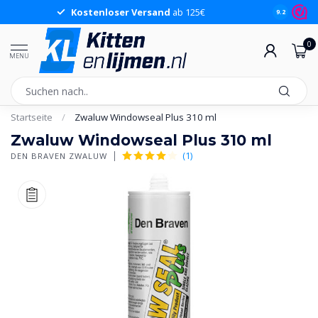
Kostenloser Versand
ab 125€
9.2
0
MENU
Startseite
/
Zwaluw Windowseal Plus 310 ml
Zwaluw Windowseal Plus 310 ml
(1)
DEN BRAVEN ZWALUW