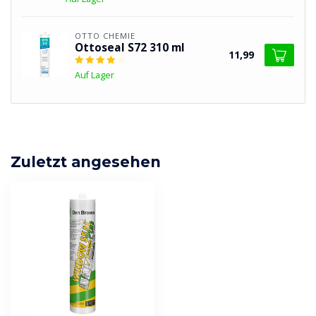
OTTO CHEMIE
Ottoseal S72 310 ml
11,99
Auf Lager
Zuletzt angesehen