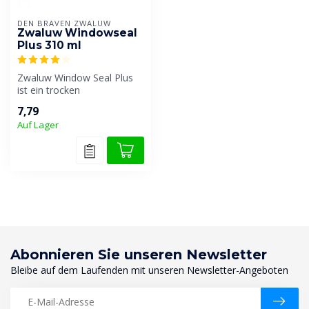
DEN BRAVEN ZWALUW
Zwaluw Windowseal
Plus 310 ml
Zwaluw Window Seal Plus
ist ein trocken
verarbeitbares, universelles
7,79
Dichtungsmi...
Auf Lager
Abonnieren Sie unseren Newsletter
Bleibe auf dem Laufenden mit unseren Newsletter-Angeboten