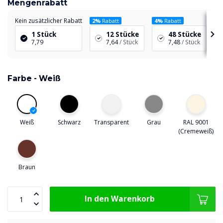
Mengenrabatt
Kein zusätzlicher Rabatt
2%
Rabatt
4%
Rabatt
6
1 Stück
12 Stücke
48 Stücke
7,79
7,64
/ Stück
7,48
/ Stück
Farbe -
Weiß
Weiß
Schwarz
Transparent
Grau
RAL 9001
(Cremeweiß)
Braun
In den Warenkorb