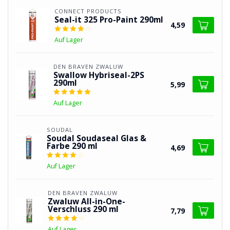
CONNECT PRODUCTS
Seal-it 325 Pro-Paint 290ml
4,59
Auf Lager
DEN BRAVEN ZWALUW
Swallow Hybriseal-2PS
290ml
5,99
Auf Lager
SOUDAL
Soudal Soudaseal Glas &
Farbe 290 ml
4,69
Auf Lager
DEN BRAVEN ZWALUW
Zwaluw All-in-One-
Verschluss 290 ml
7,79
Auf Lager