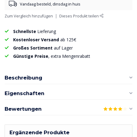
Vandaag besteld, dinsdag in huis
Zum Vergleich hinzufügen
Dieses Produkt teilen
Schnellste
Lieferung
Kostenloser Versand
ab 125€
Großes Sortiment
auf Lager
Günstige Preise
, extra Mengenrabatt
Beschreibung
Eigenschaften
Bewertungen
Ergänzende Produkte