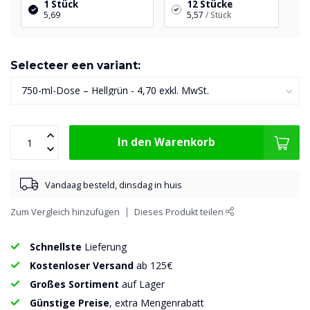
1 Stück
12 Stücke
5,69
5,57
/ Stück
Selecteer een variant:
In den Warenkorb
Vandaag besteld, dinsdag in huis
Zum Vergleich hinzufügen
Dieses Produkt teilen
Schnellste
Lieferung
Kostenloser Versand
ab 125€
Großes Sortiment
auf Lager
Günstige Preise
, extra Mengenrabatt