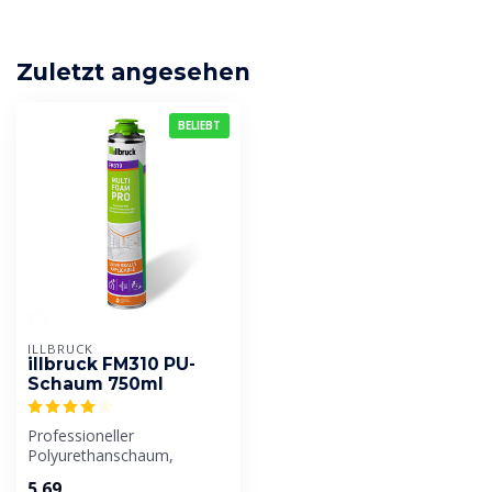
Zuletzt angesehen
BELIEBT
ILLBRUCK
illbruck FM310 PU-
Schaum 750ml
Professioneller
Polyurethanschaum,
geeignet zum Abdichten,
5,69