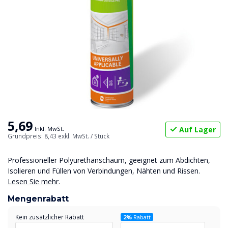
5,69
Auf Lager
Inkl. MwSt.
Grundpreis: 8,43
exkl. MwSt.
/ Stück
Professioneller Polyurethanschaum, geeignet zum Abdichten,
Isolieren und Füllen von Verbindungen, Nähten und Rissen.
Lesen Sie mehr
.
Mengenrabatt
Kein zusätzlicher Rabatt
2%
Rabatt