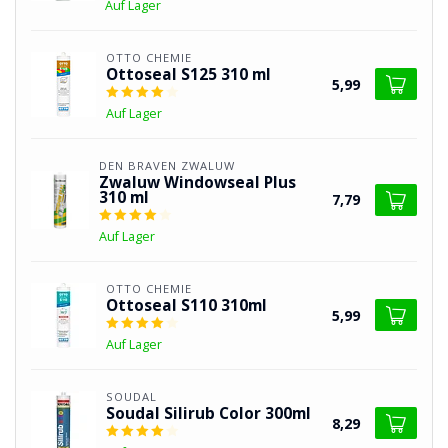
Auf Lager
OTTO CHEMIE
Ottoseal S125 310 ml
5,99
Auf Lager
DEN BRAVEN ZWALUW
Zwaluw Windowseal Plus
310 ml
7,79
Auf Lager
OTTO CHEMIE
Ottoseal S110 310ml
5,99
Auf Lager
SOUDAL
Soudal Silirub Color 300ml
8,29