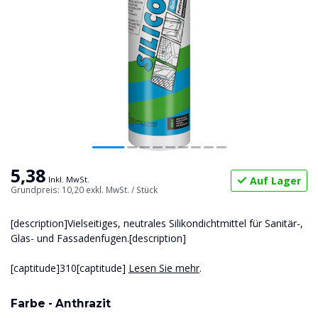
5,38
Auf Lager
Inkl. MwSt.
Grundpreis: 10,20
exkl. MwSt.
/ Stück
[description]Vielseitiges, neutrales Silikondichtmittel für Sanitär-,
Glas- und Fassadenfugen.[description]
[captitude]310[captitude]
Lesen Sie mehr
.
Farbe -
Anthrazit