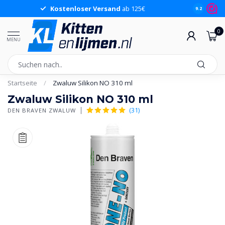
Kostenloser Versand
ab 125€
9.2
0
MENU
Startseite
/
Zwaluw Silikon NO 310 ml
Zwaluw Silikon NO 310 ml
(31)
DEN BRAVEN ZWALUW