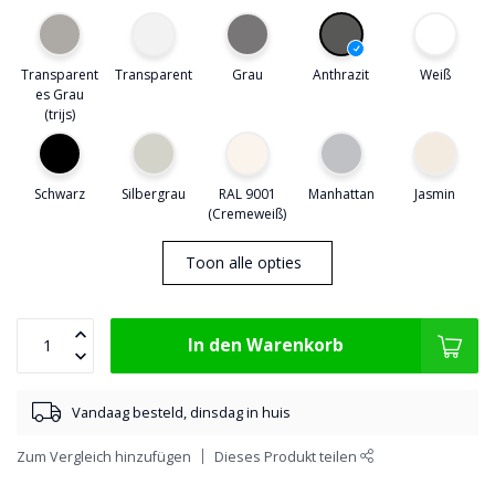
Transparent
Transparent
Grau
Anthrazit
Weiß
es Grau
(trijs)
Schwarz
Silbergrau
RAL 9001
Manhattan
Jasmin
(Cremeweiß)
Toon alle opties
In den Warenkorb
Vandaag besteld, dinsdag in huis
Zum Vergleich hinzufügen
Dieses Produkt teilen