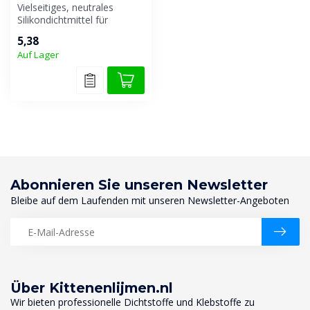
Vielseitiges, neutrales
Silikondichtmittel für
Sanitär-, Glas- und
5,38
Fassadenfugen...
Auf Lager
Abonnieren Sie unseren Newsletter
Bleibe auf dem Laufenden mit unseren Newsletter-Angeboten
Über Kittenenlijmen.nl
Wir bieten professionelle Dichtstoffe und Klebstoffe zu